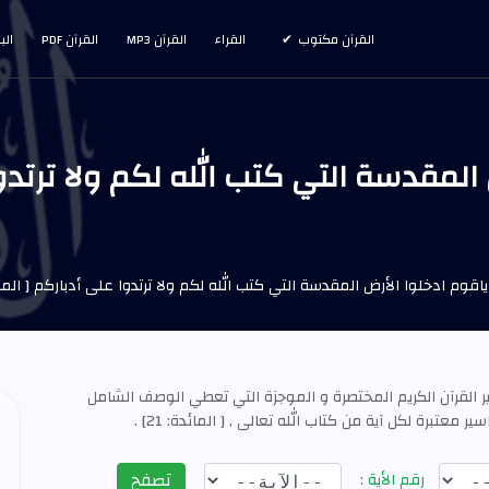
القرآن مكتوب
القراء
القرآن MP3
القرآن PDF
الب
 المقدسة التي كتب الله لكم ولا ترتدوا
اقوم ادخلوا الأرض المقدسة التي كتب الله لكم ولا ترتدوا على أدباركم [ المائدة
ر القرآن الكريم المختصرة و الموجزة التي تعطي الوصف الشامل
 معتبرة لكل آية من كتاب الله تعالى , [ المائدة: 21] .
تصفح
رقم الأية :