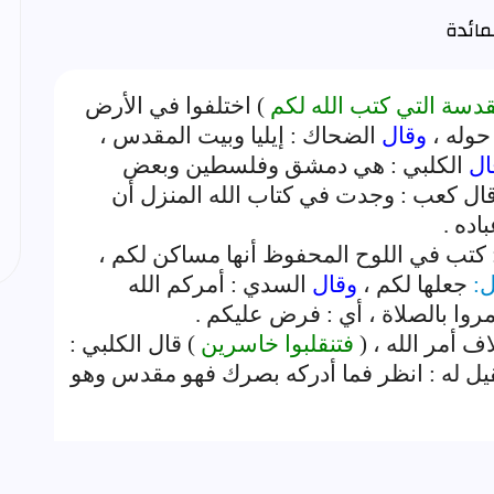
قدسة التي كتب الله لكم
) اختلفوا في الأرض
حوله ،
وقال
الضحاك : إيليا وبيت المقدس ،
ال
الكلبي : هي دمشق وفلسطين وبعض
 قال كعب : وجدت في كتاب الله المنزل أن
باده .
: كتب في اللوح المحفوظ أنها مساكن لكم ،
ل:
جعلها لكم ،
وقال
السدي : أمركم الله
أمروا بالصلاة ، أي : فرض عليكم .
ف أمر الله ، (
فتنقلبوا خاسرين
) قال الكلبي :
قيل له : انظر فما أدركه بصرك فهو مقدس وهو