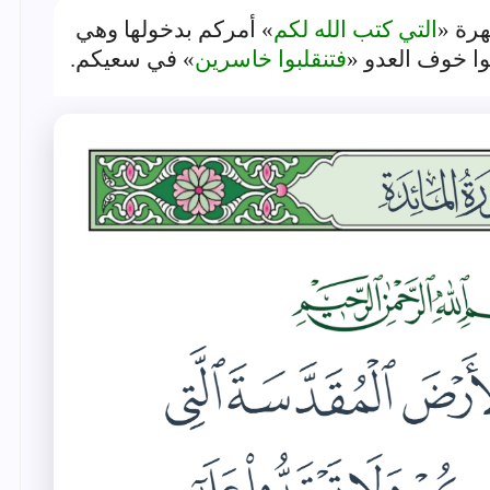
رة «
التي كتب الله لكم
» أمركم بدخولها وهي
وا خوف العدو «
فتنقلبوا خاسرين
» في سعيكم.