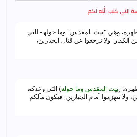
ة التي كتب الله لكم
طهرة، وهي "بيت المقدس" وما حولها- التي
من الكفار، ولا ترجعوا عن قتال الجبارين،
هرة: (
بيت المقدس وما حوله
) التي وعدكم
ن، ولا تنهزموا أمام الجبارين، فيكون مآلكم