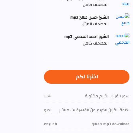
المصحف كامل
الشيخ حسن صالح mp3
المصحف المرتل
الشيخ احمد العجمي mp3
المصحف كامل
اخترنا لكم
سور القران الكريم مكتوبة
114
اذاعة القران الكريم من القاهرة بث مباشر
راديو
english
quran mp3 download