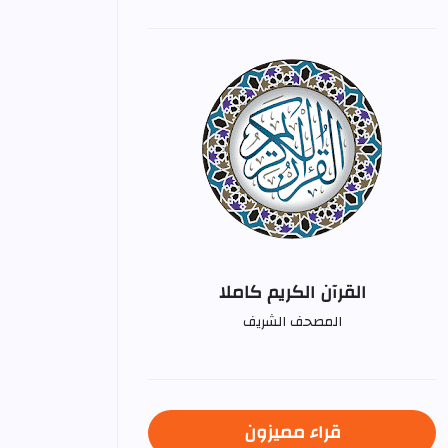
القرآن الكريم كاملا
المصحف الشريف
قراء مميزون