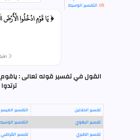
التفسير الوسيط
﴿ يَا قَوْمِ ادْخُلُوا الْأَرْضَ الْم
الآية
القول في تفسير قوله تعالى : ياقوم ا
ترتدوا 
تفسير الجلالين
التفسير الميسر
تفسير البغوي
التفسير الوسيط
تفسير الطبري
تفسير القرطبي