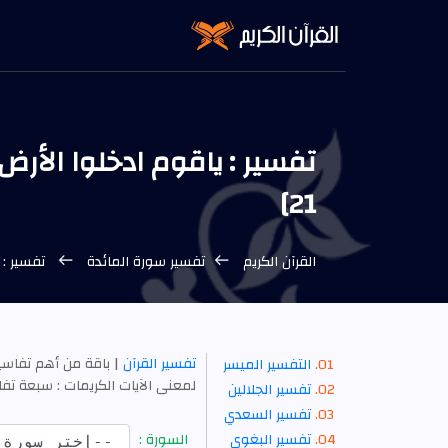
تفسير : ياقوم ادخلوا الأرض
21]
القرآن الكريم
تفسير سورة المائدة
تفسير : ي
تفسير القرآن
| باقة من أهم تفاسي
التفسير الميسر
لمعنى الآيات الكريمات : سبعة تفاسير
تفسير الجلالين
تفسير السعدي
تفسير البغوي
السورة :