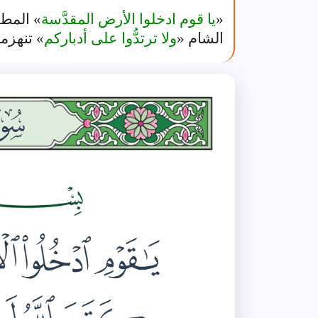
«
يا قوم ادخلوا الأرض المقدَّسة
» المطه
الشام «
ولا ترتدُّوا على أدباركم
» تنهزم