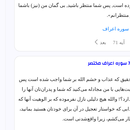
کرده است, پس شما منتظر باشيد, بی گمان من (نيز) باشما
 منتظرانم».
سوره اعراف
آيه 71
بعد
 به تحقیق که عذاب و خشم الله بر شما واجب شده است پس
‌‌هایی با من مجادله می‌کنید که شما و پدران‌تان آنها را
ارد؟! والله هیچ دلیلی نازل نفرموده که بر الوهیت آنها که
ابی که خواستار تعجیل در آن برای خودتان هستید بمانید،
ظار می‌کشم، زیرا واقع‌شدنی است.