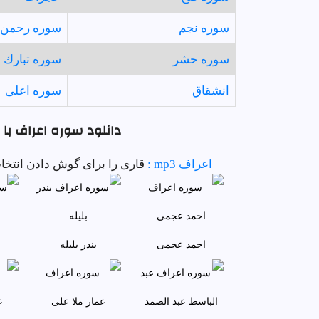
سوره نجم
سوره رحمن
سوره حشر
سوره تبارك
انشقاق
سوره اعلى
دانلود سوره اعراف با
اعراف mp3 :
قاری را برای گوش دادن انتخاب 
احمد عجمى
بندر بليله