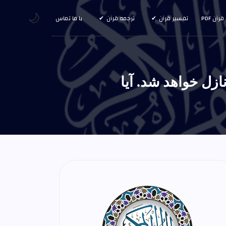
🌙
قرآن PDF
تفسیر قرآن
ترجمه قرآن
با ما تماس