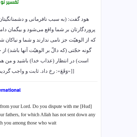
تفسیر نو
هود گفت: (به سبب نافرمانی و دشمنانگیتا
پروردگارتان بر شما واقع می‌شود و بیگمان دامنگ
که از الوهیّت جز نامی ندارند و شما و نیاکان شما
گونه حجّتی (که دالّ بر الوهیّت آنها باشد) ا
است) در انتظار (عذاب خدا) باشید و من هم
[[«وَقَعَ»: رخ داد. ثابت و واجب گردید
ernational
you from your Lord. Do you dispute with me
 fathers, for which Allah has not sent down any
th you among those who wait."