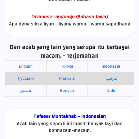
Javanese Language (Bahasa Jawa)
Apa dene siksa liyan - liyane warna - warna sapadhane
Dan azab yang lain yang serupa itu berbagai
macam. - Terjemahan
English
Türkçe
Indonesia
Русский
Français
فارسی
تفسير
Bengali
Urdu
Tafseer Muntakhab - Indonesian
Azab lain yang seperti ini masih banyak lagi dan
bermacam-macam.