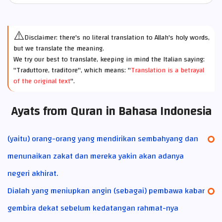
⚠️
Disclaimer: there's no literal translation to Allah's holy words,
but we translate the meaning.
We try our best to translate, keeping in mind the Italian saying:
"Traduttore, traditore", which means: "
Translation is a betrayal
of the original text
".
Ayats from Quran in Bahasa Indonesia
(yaitu) orang-orang yang mendirikan sembahyang dan
menunaikan zakat dan mereka yakin akan adanya
negeri akhirat.
Dialah yang meniupkan angin (sebagai) pembawa kabar
gembira dekat sebelum kedatangan rahmat-nya