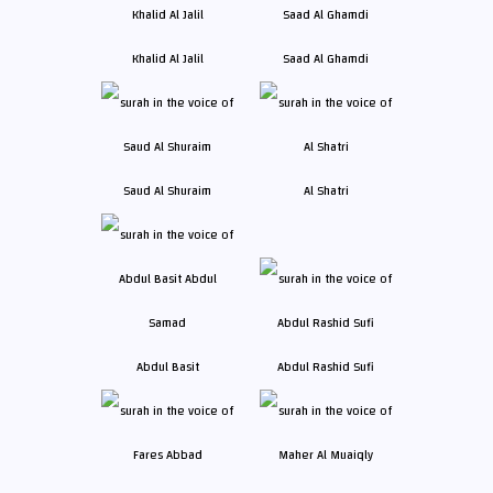
Khalid Al Jalil
Saad Al Ghamdi
Saud Al Shuraim
Al Shatri
Abdul Basit
Abdul Rashid Sufi