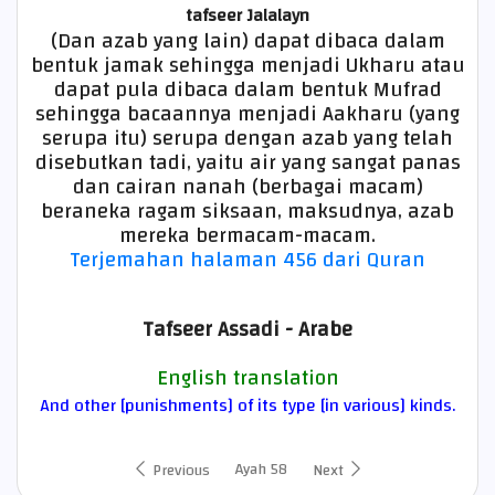
tafseer Jalalayn
(Dan azab yang lain) dapat dibaca dalam
bentuk jamak sehingga menjadi Ukharu atau
dapat pula dibaca dalam bentuk Mufrad
sehingga bacaannya menjadi Aakharu (yang
serupa itu) serupa dengan azab yang telah
disebutkan tadi, yaitu air yang sangat panas
dan cairan nanah (berbagai macam)
beraneka ragam siksaan, maksudnya, azab
mereka bermacam-macam.
Terjemahan halaman 456 dari Quran
Tafseer Assadi - Arabe
English translation
And other [punishments] of its type [in various] kinds.
Ayah 58
Previous
Next