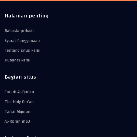
Halaman penting
Rahasia pribadi
Syarat Penggunaan
Tentang situs kami
Hubungi kami
Bagian situs
Cari di Al-Qur'an
The Holy Qur’an
Tafsir Alquran
Al-Koran mp3