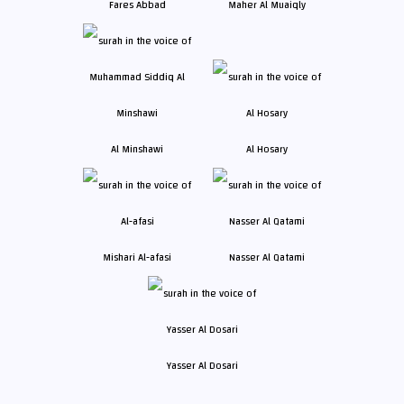
Fares Abbad
Maher Al Muaiqly
Al Minshawi
Al Hosary
Mishari Al-afasi
Nasser Al Qatami
Yasser Al Dosari