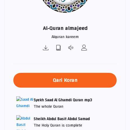
Al-Quran almajeed
Alquran kareem
Qari Koran
Syekh Saad Al Ghamdi Quran mp3
The whole Quran
Sheikh Abdul Basit Abdul Samad
The Holy Quran is complete