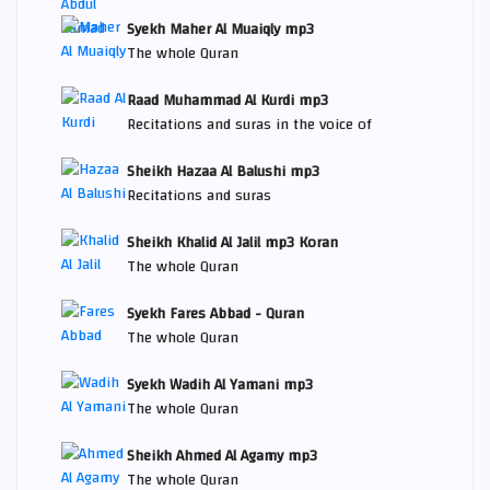
Syekh Maher Al Muaiqly mp3
The whole Quran
Raad Muhammad Al Kurdi mp3
Recitations and suras in the voice of
Sheikh Hazaa Al Balushi mp3
Recitations and suras
Sheikh Khalid Al Jalil mp3 Koran
The whole Quran
Syekh Fares Abbad - Quran
The whole Quran
Syekh Wadih Al Yamani mp3
The whole Quran
Sheikh Ahmed Al Agamy mp3
The whole Quran