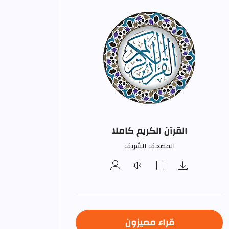
القرآن الكريم كاملا
المصحف الشريف
قراء مميزون