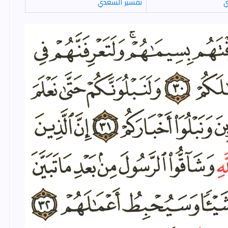
ي
تفسير السعدي