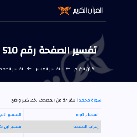
تفسير الصفحة رقم 510
القرآن الكريم
التفسير الميسر
تفسير الصفحة رقم 510
سورة محمد
| للقراءة من المصحف بخط كبير واضح
استماع mp3
التفسير الم
إعراب الصفحة
تفسير ابن كث