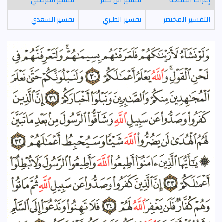
إعراب الصفحة
تفسير ابن كثير
تفسير القرطبي
التفسير المختصر
تفسير الطبري
تفسير السعدي