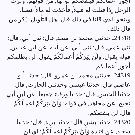
أجور أعمالكم فينقصكم ثوابها, من قولهم: وترت
الرجل إذا قتلت له قتيلاً, فأخذت له مالاً غصبا.
وبنحو الذي قلنا في ذلك قال أهل التأويل. ذكر من
قال ذلك:
24318ـ حدثني محمد بن سعد, قال: ثني أبي, قال:
ثني عمي, قال: ثني أبي, عن أبيه, عن ابن عباس,
قوله يقول: وَلَنْ يَتِرَكُمْ أعمالَكُمْ يقول: لن يظلمكم
أجور أعمالكم.
24319ـ حدثني محمد بن عمرو, قال: حدثنا أبو
عاصم, قال: حدثنا عيسى وحدثني الحارث, قال:
حدثنا الحسن, قال: حدثنا ورقاء جميعا, عن ابن أبي
نجيح, عن مجاهد, في قوله: وَلَنْ يَتِرَكُمْ أعمالَكُمْ
قال: لن ينقصكم.
24320ـ حدثنا بشر, قال: حدثنا يزيد, قال: حدثنا
سعيد, عن قتادة وَلَنْ يَتِرَكُمْ أعمالَكُمْ: أي لن