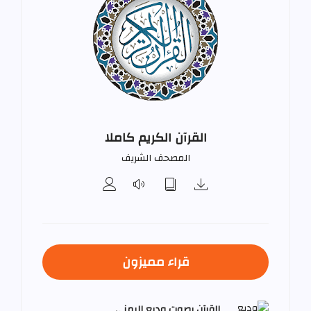
القرآن الكريم كاملا
المصحف الشريف
قراء مميزون
القرآن بصوت وديع اليمني