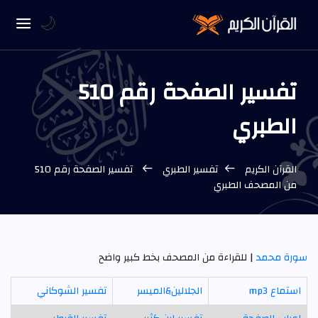
🌙
تفسير الصفحة رقم 510
الطبري
القرآن الكريم
تفسير الطبري
تفسير الصفحة رقم 510
من المصحف الطبري
سورة محمد
| للقراءة من المصحف بخط كبير واضح
استماع mp3
الجلالين&الميسر
تفسير الشوكاني