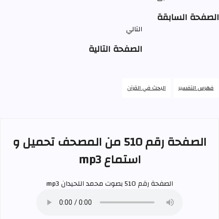
الصفحة السابقة
التالي
الصفحة التالية
فهرس التفسير
البحث في القرآن
الصفحة رقم 510 من المصحف تحميل و
استماع mp3
الصفحة رقم 510 بصوت
محمد اللحيدان
mp3