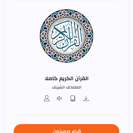
القرآن الكريم كاملا
المصحف الشريف
قراء مميزون