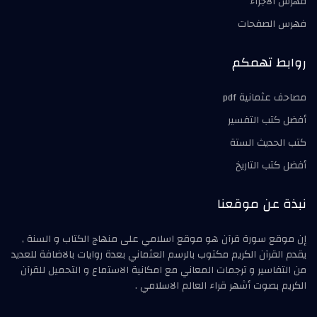
فهرس الأجزاء
فهرس الصفحات
روابط تهمكم
مصاحف عثمانية pdf
أفضل كتب التفسير
كتب الحديث الستة
أفضل كتب التاريخ
نبذة عن موقعنا
إن موقع سورة قرآن هو موقع اسلامي على منهاج الكتاب و السنة ,
يقدم القرآن الكريم مكتوب بالرسم العثماني بعدة روايات بالاضافة للعديد
من التفاسير و ترجمات المعاني مع امكانية الاستماع و التحميل للقرآن
الكريم بصوت أشهر قراء العالم الاسلامي .