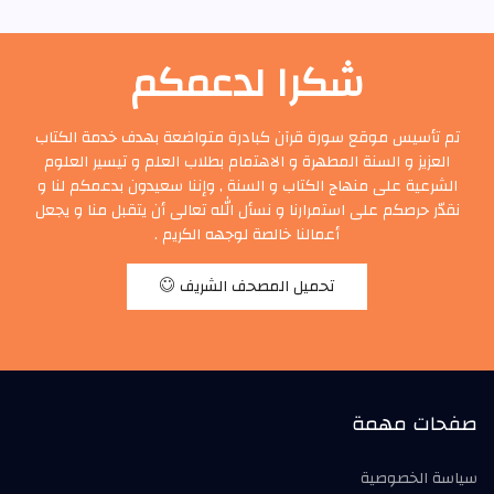
شكرا لدعمكم
تم تأسيس موقع سورة قرآن كبادرة متواضعة بهدف خدمة الكتاب
العزيز و السنة المطهرة و الاهتمام بطلاب العلم و تيسير العلوم
الشرعية على منهاج الكتاب و السنة , وإننا سعيدون بدعمكم لنا و
نقدّر حرصكم على استمرارنا و نسأل الله تعالى أن يتقبل منا و يجعل
أعمالنا خالصة لوجهه الكريم .
تحميل المصحف الشريف
صفحات مهمة
سياسة الخصوصية