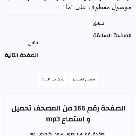
موصول معطوف على "ما" .
السابق
الصفحة السابقة
التالي
الصفحة التالية
فهرس التفسير
البحث في القرآن
الصفحة رقم 166 من المصحف تحميل
و استماع mp3
الصفحة رقم 166 بصوت
سعد الغامدي
mp3