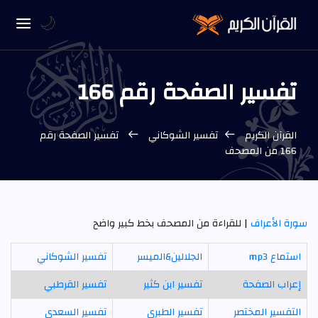
🌙
تفسير الصفحة رقم 166
القرآن الكريم
تفسير الشوكاني
تفسير الصفحة رقم
166 من المصحف
سورة الأعراف
| للقراءة من المصحف بخط كبير واضح
استماع mp3
الجلالين&الميسر
تفسير الشوكاني
إعراب الصفحة
تفسير ابن كثير
تفسير القرطبي
التفسير المختصر
تفسير الطبري
تفسير السعدي