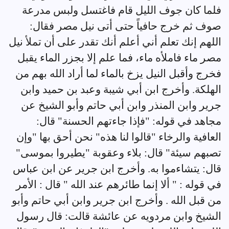
فلما كان جوف الليل قام فاغتسل ولبس مدرعة
صوف ثم خرج حافياً حتى أتى نيل مصر فقال:
اللهم إنك تعلم أني أعلم أنك تقدر على أن تملأ نيل
مصر ماء فاملأه ماء، فما علم إلا بجزر الماء يقبل
فخرج وأقبل النيل يزخ بالماء لما أراد الله بهم من
الهلكة. وأخرج ابن أبي شيبة وعبد بن حميد وابن
جرير وابن المنذر وابن أبي حاتم وأبو الشيخ عن
مجاهد في قوله: "فإذا جاءتهم الحسنة" قال:
العافية والرخاء "قالوا لنا هذه" نحن أحق بها "وإن
تصبهم سيئة" قال: بلاء وعقوبة "يطيروا بموسى"
قال: يتشاءموا به. وأخرج ابن جرير عن ابن عباس
في قوله : " ألا إنما طائرهم عند الله " قال : الأمر
من قبل الله . وأخرج ابن جرير وابن أبي حاتم وأبو
الشيخ وابن مردويه عن عائشة قالت: قال رسول