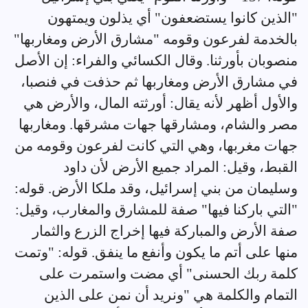
"الذين كانوا يستضعفون" أي يذلون ويمتهون
بالخدمة لفرعون وقومه "مشارق الأرض ومغاربها"
منصوبان بأورثنا. وقال الكسائي والفراء: إن الأصل
في مشارق الأرض ومغاربها ثم حذفت في فنصبا،
والأول أظهر لأنه يقال: أورثته المال، والأرض هي
مصر والشام، ومشارقها جهات مشرقها. ومغاربها
جهات مغربها، وهي التي كانت لفرعون وقومه من
القبط، وقيل: المراد جميع الأرض لأن داود
وسليمان من بني إسرائيل، وقد ملكا الأرض. قوله:
"التي باركنا فيها" صفة للمشارق والمغارب، وقيل:
صفة الأرض والمباركة فيها إخراج الزرع والثمار
منها على أتم ما يكون وأنفع ما ينفق. قوله: "وتمت
كلمة ربك الحسنى" أي مضت واستمرت على
التمام والكلمة هي "ونريد أن نمن على الذين