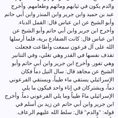
والدم يكون في ثيابهم ومائهم وطعامهم. وأخرج
عبد بن حميد وابن جرير وابن المنذر وابن أبي حاتم
وأبو الشيخ عن ابن عباس قال: القمل الدباء.
وأخرج ابن جرير وابن أبي حاتم وأبو الشيخ عن
ابن عباس قال: كانت الضفادع برية، فلما أرسلها
الله على آل فرعون سمعت وأطاعت فجعلت
تقذف نفسها في القدر وهي تغلي، وفي التنانير
وهي تفور. وأخرج ابن جرير وابن أبي حاتم وأبو
الشيخ عن مجاهد قال: سال النيل دماً فكان
الإسرائيلي يستقي ماء طيباً، ويستقي الفرعوني
دماً، ويشتركان في إناء واحد فيكون ما يلي
الإسرائيلي ماءً طيباً وما يلي الفرعوني دماً. وأخرج
ابن جرير وابن أبي حاتم عن زيد بن أسلم في
قوله: "والدم" قال: سلط الله عليهم الرعاف.