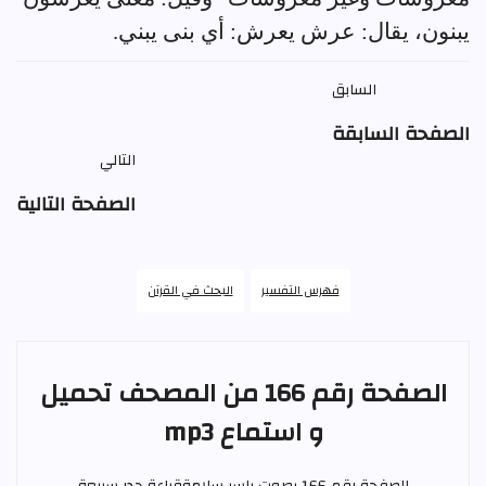
يبنون، يقال: عرش يعرش: أي بنى يبني.
السابق
الصفحة السابقة
التالي
الصفحة التالية
فهرس التفسير
البحث في القرآن
الصفحة رقم 166 من المصحف تحميل
و استماع mp3