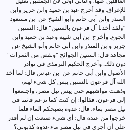
الغافلين عنها. والثاني أولى لأن الجملتين تعليل
للإغراق. وقد أخرج عبد بن حميد وابن جرير وابن
المنذر وابن أبي حاتم وأبو الشيخ عن ابن مسعود
"ولقد أخذنا آل فرعون بالسنين" قال: السنين
الجوع. وأخرج ابن أبي شيبة وعبد بن حميد وابن
جرير وابن المنذر وابن أبي حاتم وأبو الشيخ عن
مجاهد قال: السنين الجوائح "ونقص من الثمرات"
دون ذلك. وأخرج الحكيم الترمذي في نوادر
الأصول وابن أبي حاتم عن ابن عباس قال: لما أخذ
الله آل فرعون بالسنين يبس كل شيء لهم،
وذهبت مواشيهم حتى يبس نيل مصر، واجتمعوا
إلى فرعون، فقالوا: إن كنت كما تزعم فائتنا في
نيل مصر بماء، قال: غدوة يصبحكم الماء فلما
خرجوا من عنده قال: أي شيء صنعت إن لم أقدر
على أن أجري في نيل مصر ماء غدوة كذبوني؟