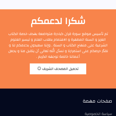
شكرا لدعمكم
تم تأسيس موقع سورة قرآن كبادرة متواضعة بهدف خدمة الكتاب
العزيز و السنة المطهرة و الاهتمام بطلاب العلم و تيسير العلوم
الشرعية على منهاج الكتاب و السنة , وإننا سعيدون بدعمكم لنا و
نقدّر حرصكم على استمرارنا و نسأل الله تعالى أن يتقبل منا و يجعل
أعمالنا خالصة لوجهه الكريم .
تحميل المصحف الشريف
صفحات مهمة
سياسة الخصوصية