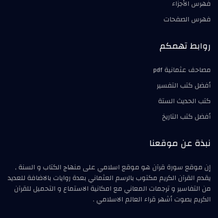
فهرس الأجزاء
فهرس الصفحات
روابط تهمكم
مصاحف عثمانية pdf
أفضل كتب التفسير
كتب الحديث الستة
أفضل كتب التاريخ
نبذة عن موقعنا
إن موقع سورة قرآن هو موقع اسلامي على منهاج الكتاب و السنة ,
يقدم القرآن الكريم مكتوب بالرسم العثماني بعدة روايات بالاضافة للعديد
من التفاسير و ترجمات المعاني مع امكانية الاستماع و التحميل للقرآن
الكريم بصوت أشهر قراء العالم الاسلامي .