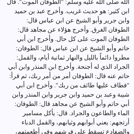
الله صلى الله عليه وسلم: "الطوفان الموت". قال
ابن كثير: هو حديث غريب. وأخرج عبد بن حميد
وابن جرير وأبو الشيخ عن ابن عباس قال:
الطوفان الغرق. وأخرج هؤلاء عن مجاهد قال:
الطوفان الموت على كل حال. وأخرج ابن أبي
حاتم وأبو الشيخ عن ابن عباس قال: الطوفان:
مطروا دائماً بالليل والنهار ثمانية أيام، والقمل:
الجراد الذي له أجنحة. وأخرج ابن المنذر وابن أبي
حاتم عنه قال: الطوفان أمر من أمر ربك، ثم قرأ:
"فطاف عليها طائف من ربك". وأخرج ابن أبي
شيبة وعبد بن حميد وابن جرير وابن المنذر وابن
أبي حاتم وأبو الشيخ عن مجاهد قال: الطوفان:
الماء والطاعون والجراد. قال: يأكل مسامير
أرتجهم: يعني أبوابهم وثيابهم، والقمل الدباء
والضفادع تسقط على فرشهم وفي أطعمتهم،