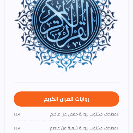
روايات القرآن الكريم
المصحف مكتوب برواية حفص عن عاصم
114
المصحف مكتوب برواية شعبة عن عاصم
114