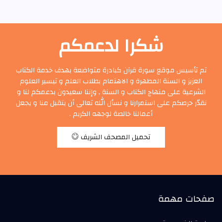
شكرا لدعمكم
تم تأسيس موقع سورة قرآن كبادرة متواضعة بهدف خدمة الكتاب
العزيز و السنة المطهرة و الاهتمام بطلاب العلم و تيسير العلوم
الشرعية على منهاج الكتاب و السنة , وإننا سعيدون بدعمكم لنا و
نقدّر حرصكم على استمرارنا و نسأل الله تعالى أن يتقبل منا و يجعل
أعمالنا خالصة لوجهه الكريم .
تحميل المصحف الشريف
صفحات مهمة