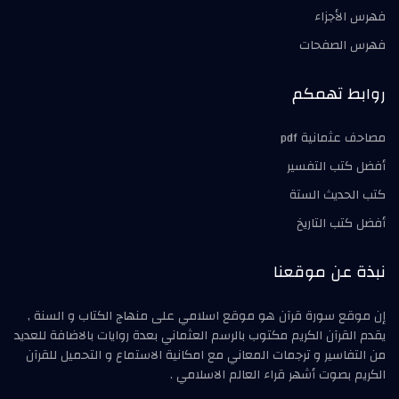
فهرس الأجزاء
فهرس الصفحات
روابط تهمكم
مصاحف عثمانية pdf
أفضل كتب التفسير
كتب الحديث الستة
أفضل كتب التاريخ
نبذة عن موقعنا
إن موقع سورة قرآن هو موقع اسلامي على منهاج الكتاب و السنة ,
يقدم القرآن الكريم مكتوب بالرسم العثماني بعدة روايات بالاضافة للعديد
من التفاسير و ترجمات المعاني مع امكانية الاستماع و التحميل للقرآن
الكريم بصوت أشهر قراء العالم الاسلامي .