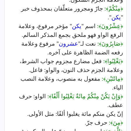
وعلامة الجزم السكون.
﴿مِنْكُمْ﴾:
جارّ ومجرور متعلّقان بمحذوف خبر
"
يكن
".
﴿عِشْرُونَ﴾:
اسم "
يكن
" مؤخر مرفوع، وعلامة
الرفع الواو فهو ملحق بجمع المذكر السالم.
﴿صَابِرُونَ﴾:
نعت لـ"
عشرون
" مرفوع وعلامة
رفعه الضمة الظاهرة على آخره.
﴿يَغْلِبُوا﴾:
فعل مضارع مجزوم جواب الشرط،
وعلامة الجزم حذف النون، والواو: فاعل.
﴿مِائَتَيْنِ﴾:
مفعول به منصوب، وعلامة النصب
الياء.
﴿وَإِنْ يَكُنْ مِنْكُمْ مِائَةٌ يَغْلِبُوا أَلْفًا﴾:
الواو: حرف
عطف.
إنّ يكن منكم مائة يغلبوا ألفًا: مثل الأولى.
﴿مِنَ﴾:
حرف جرّ.