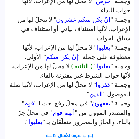
وجملة "
حرض
" لا محلّ لها من الإعراب، لأنّها
جواب النداء.
وجملة "
إنّ يكن منكم عشرون
" لا محلّ لها من
الإعراب، لأنّها استئناف بياني أو استئناف في
سياق الجواب.
وجملة "
يغلبوا
" لا محلّ لها من الإعراب، لأنّها
معطوفة على جملة "
إنّ يكن منكم
" الأولى.
وجملة "
يغلبوا
"
( الثانية )
لا محلّ لها من الإعراب،
لأنّها جواب الشرط غير مقترنة بالفاء.
وجملة "
كفروا
" لا محلّ لها من الإعراب، لأنّها صلة
الموصول "
الذين
".
وجملة "
يفقهون
" في محلّ رفع نعت لـ"
قوم
".
والمصدر المؤول من "
أنهم قوم
" في محلّ جرّ
بالباء، والجارّ والمجرور متعلّقان بـ "
يغلبوا
".
إعراب سورة الأنفال كاملة