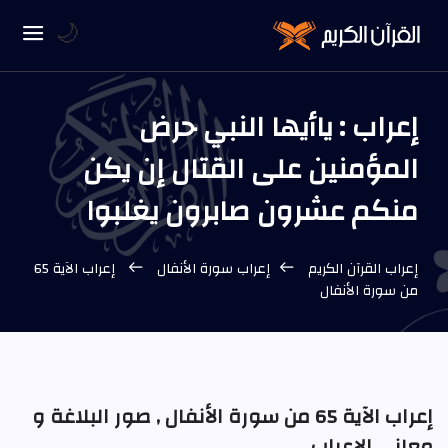
🌙
إعراب : ياأيها النبي حرض
المؤمنين على القتال إن يكن
منكم عشرون صابرون يغلبوا
إعراب القرآن الكريم
إعراب سورة الأنفال
إعراب الآية 65
من سورة الأنفال
إعراب الآية 65 من سورة الأنفال , صور البلاغة و
معاني الإعراب.