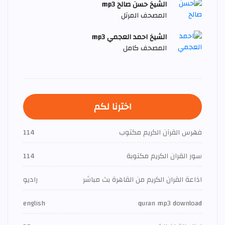
الشيخ حسن صالح mp3
المصحف المرتل
الشيخ احمد العجمي mp3
المصحف كامل
اخترنا لكم
فهرس القرآن الكريم مكتوب
114
سور القران الكريم مكتوبة
114
اذاعة القران الكريم من القاهرة بث مباشر
راديو
english
quran mp3 download