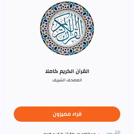
القرآن الكريم كاملا
المصحف الشريف
قراء مميزون