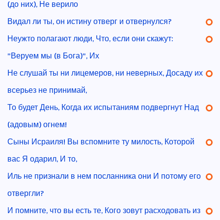
(до них), Не верило
Видал ли ты, он истину отверг и отвернулся?
Неужто полагают люди, Что, если они скажут:
"Веруем мы (в Бога)", Их
Не слушай ты ни лицемеров, ни неверных, Досаду их
всерьез не принимай,
То будет День, Когда их испытаниям подвергнут Над
(адовым) огнем!
Сыны Исраиля! Вы вспомните ту милость, Которой
вас Я одарил, И то,
Иль не признали в нем посланника они И потому его
отвергли?
И помните, что вы есть те, Кого зовут расходовать из