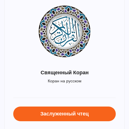
Священный Коран
Коран на русском
Заслуженный чтец