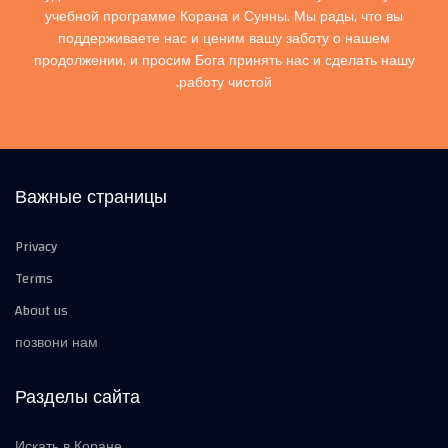
учебной программе Корана и Сунны. Мы рады, что вы
поддерживаете нас и ценим вашу заботу о нашем
продолжении, и просим Бога принять нас и сделать нашу
работу чистой.
Важные страницы
Privacy
Terms
About us
позвони нам
Разделы сайта
Искать в Коране