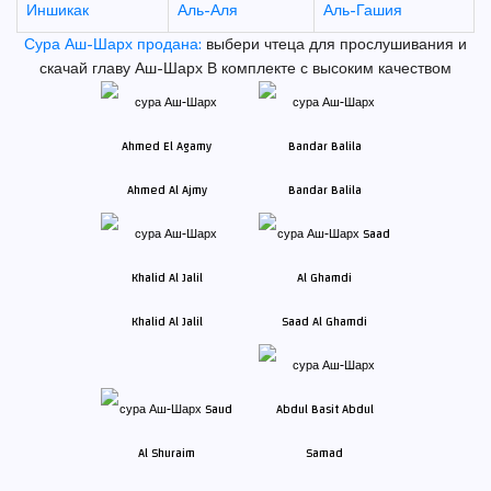
Иншикак
Аль-Аля
Аль-Гашия
Сура Аш-Шарх продана:
выбери чтеца для прослушивания и
скачай главу Аш-Шарх В комплекте с высоким качеством
Ahmed Al Ajmy
Bandar Balila
Khalid Al Jalil
Saad Al Ghamdi