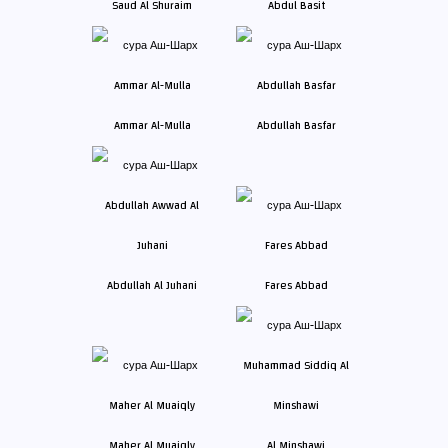
Saud Al Shuraim
Abdul Basit
Ammar Al-Mulla
Abdullah Basfar
Abdullah Al Juhani
Fares Abbad
Maher Al Muaiqly
Al Minshawi