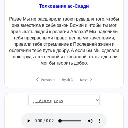
Толкование ас-Саади
Разве Мы не расширили твою грудь для того, чтобы
она вместила в себе закон Божий и чтобы ты мог
призывать людей к религии Аллаха? Мы наделили
тебя прекрасными нравственными качествами,
привили тебе стремление к Последней жизни и
облегчили тебе путь к добру. А если бы Мы сделали
твою грудь стесненной и скованной, то ты едва ли
мог бы творить добро.
Ayah 1
Previous
Next
اختيار قارئ الآية