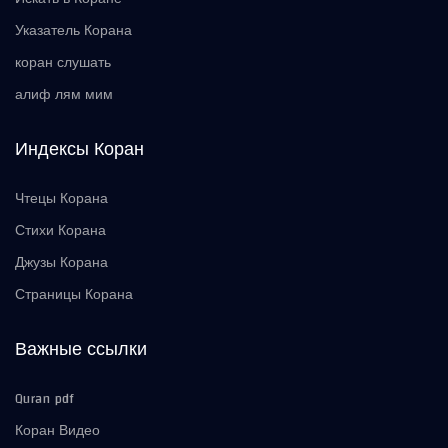
Указатель Корана
коран слушать
алиф лям мим
Индексы Коран
Чтецы Корана
Стихи Корана
Джузы Корана
Страницы Корана
Важные ссылки
Quran pdf
Коран Видео