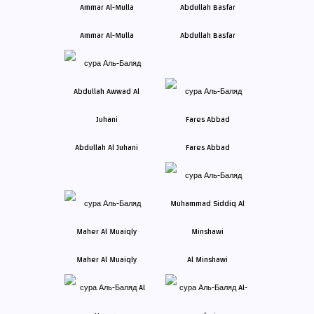
Ammar Al-Mulla
Abdullah Basfar
Abdullah Al Juhani
Fares Abbad
Maher Al Muaiqly
Al Minshawi