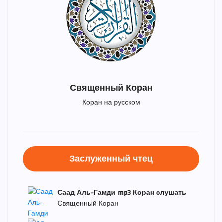
Священный Коран
Коран на русском
Заслуженный чтец
Саад Аль-Гамди mp3 Коран слушать
Священный Коран