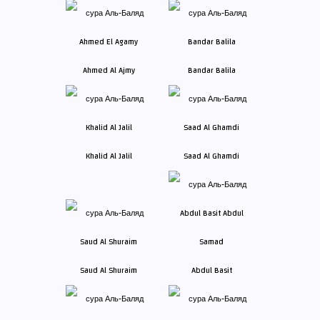
Ahmed Al Ajmy
Bandar Balila
Khalid Al Jalil
Saad Al Ghamdi
Saud Al Shuraim
Abdul Basit