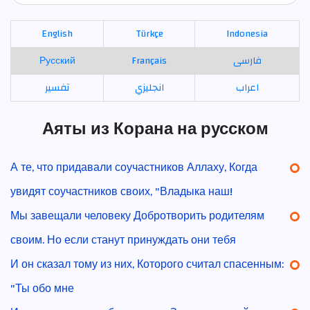
English
Türkçe
Indonesia
Русский
Français
فارسی
اعراب
انجليزي
تفسير
Аяты из Корана на русском
А те, что придавали соучастников Аллаху, Когда
увидят соучастников своих, "Владыка наш!
Мы завещали человеку Добротворить родителям
своим. Но если станут принуждать они тебя
И он сказал тому из них, Которого считал спасенным:
"Ты обо мне