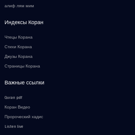
алиф лям мим
Индексы Коран
Чтецы Корана
Стихи Корана
Джузы Корана
Страницы Корана
Важные ссылки
Quran pdf
Коран Видео
Пророческий хадис
Listen live