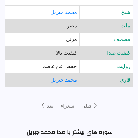
شيخ
محمد جبريل
ملت
مصر
مصحف
مرتل
کیفیت صدا
کیفیت بالا
روايت
حفص عن عاصم
قارى
محمد جبريل
قبلى
شعراء
بعد
سوره های بیشتر با صدا محمد جبريل: