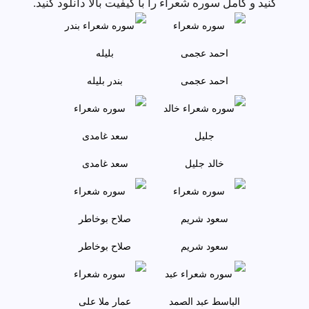
کنید و کامل سوره شعراء را با کیفیت بالا دانلود کنید.
احمد عجمى
بندر بليله
خالد جليل
سعد غامدی
سعود شريم
صلاح بوخاطر