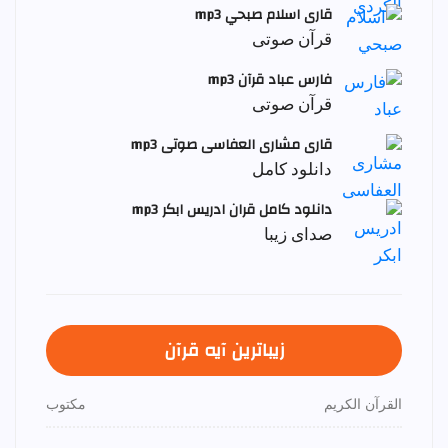
قاری اسلام صبحي mp3
قرآن صوتی
فارس عباد قرآن mp3
قرآن صوتی
قاری مشاری العفاسی صوتی mp3
دانلود کامل
دانلود کامل قران ادریس ابکر mp3
صدای زیبا
زیباترین آیه قرآن
القرآن الكريم
مكتوب