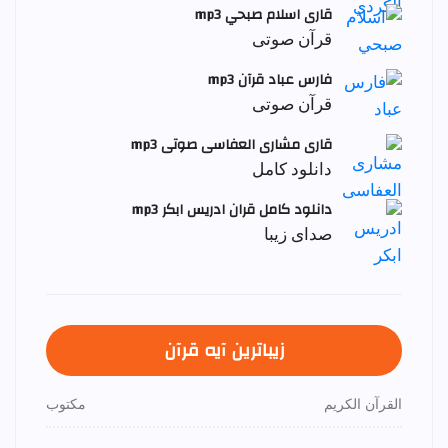
قاری اسلام صبحي mp3
قرآن صوتی
فارس عباد قرآن mp3
قرآن صوتی
قاری مشاری العفاسی صوتی mp3
دانلود کامل
دانلود کامل قران ادریس ابکر mp3
صدای زیبا
زیباترین آیه قرآن
القرآن الكريم
مكتوب