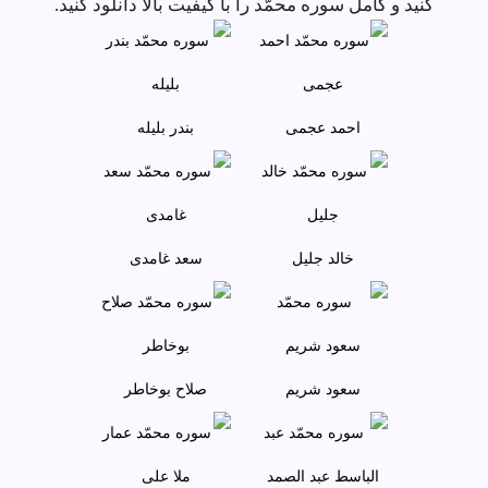
کنید و کامل سوره محمّد را با کیفیت بالا دانلود کنید.
احمد عجمى
بندر بليله
خالد جليل
سعد غامدی
سعود شريم
صلاح بوخاطر