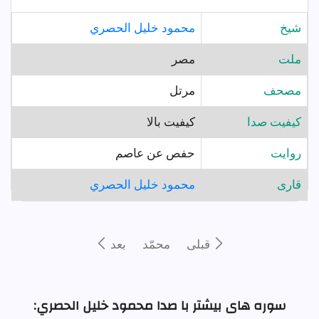
شيخ
محمود خليل الحصري
ملت
مصر
مصحف
مرتل
کیفیت صدا
کیفیت بالا
روايت
حفص عن عاصم
قارى
محمود خليل الحصري
قبلى
محمّد
بعد
سوره های بیشتر با صدا محمود خليل الحصري: