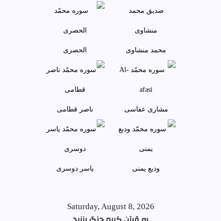
محمد منشاوی
الحصری
مشاری عفاسی
ناصر قطامی
وديع يمنی
ياسر دوسری
Saturday, August 8, 2026
به قرآن کریم چنگ بزنید