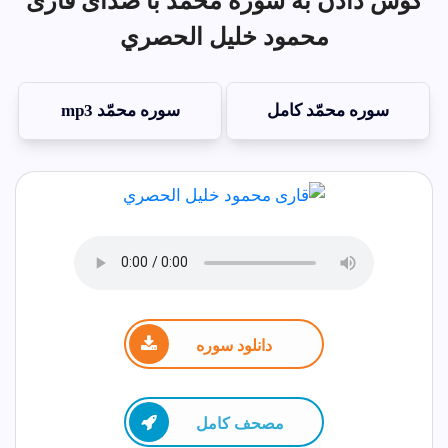
گوش دادن به سوره محمّد با صدای قاری
محمود خليل الحصري
سوره محمّد کامل
سوره محمّد mp3
دانلود سوره
مصحف كامل