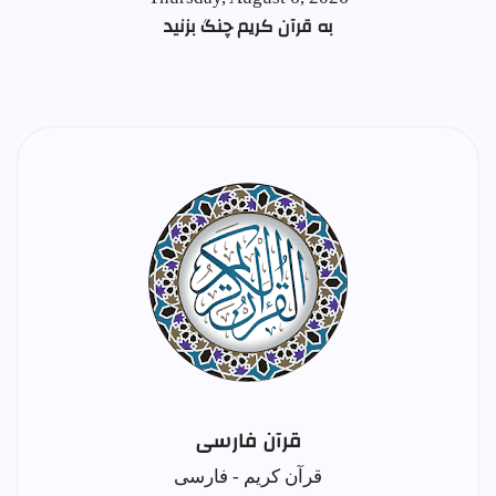
به قرآن کریم چنگ بزنید
قرآن فارسی
قرآن کریم - فارسی