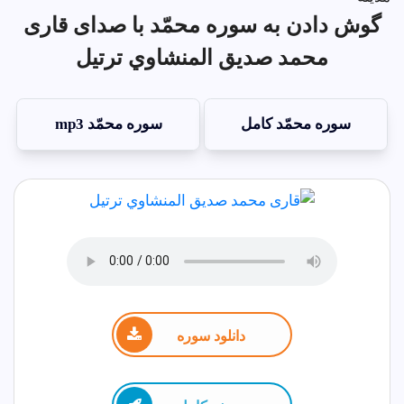
گوش دادن به سوره محمّد با صدای قاری
محمد صديق المنشاوي ترتيل
سوره محمّد کامل
سوره محمّد mp3
دانلود سوره