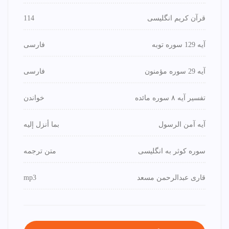
قرآن کریم انگلیسی
114
آیه 129 سوره توبه
فارسی
آیه 29 سوره مؤمنون
فارسی
تفسیر آیه ۸ سوره مائده
خواندن
آیه آمن الرسول
بما أنزل إليه
سوره کوثر به انگلیسی
متن ترجمه
قاری عبدالرحمن مسعد
mp3