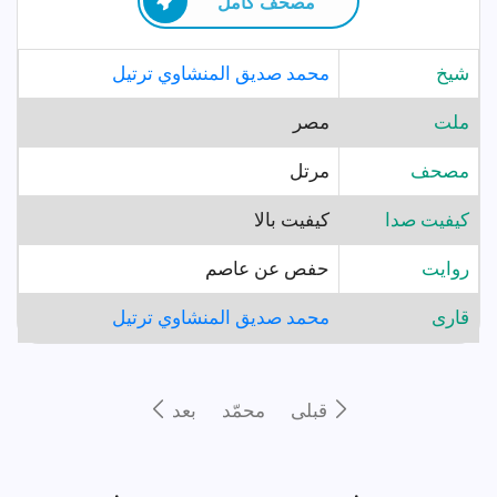
مصحف كامل
شيخ
محمد صديق المنشاوي ترتيل
ملت
مصر
مصحف
مرتل
کیفیت صدا
کیفیت بالا
روايت
حفص عن عاصم
قارى
محمد صديق المنشاوي ترتيل
قبلى
محمّد
بعد