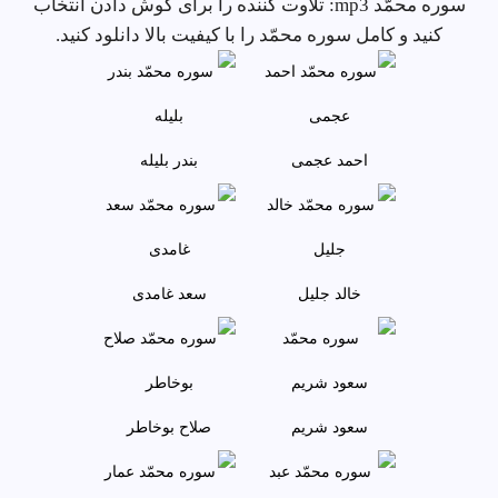
سوره محمّد mp3: تلاوت کننده را برای گوش دادن انتخاب
کنید و کامل سوره محمّد را با کیفیت بالا دانلود کنید.
احمد عجمى
بندر بليله
خالد جليل
سعد غامدی
سعود شريم
صلاح بوخاطر