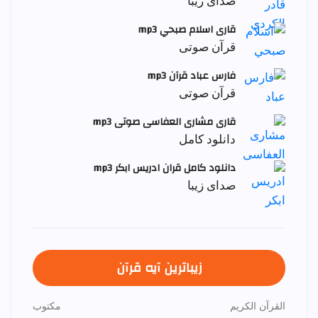
صدای زیبا
قاری اسلام صبحي mp3
قرآن صوتی
فارس عباد قرآن mp3
قرآن صوتی
قاری مشاری العفاسی صوتی mp3
دانلود کامل
دانلود کامل قران ادریس ابکر mp3
صدای زیبا
زیباترین آیه قرآن
القرآن الكريم
مكتوب