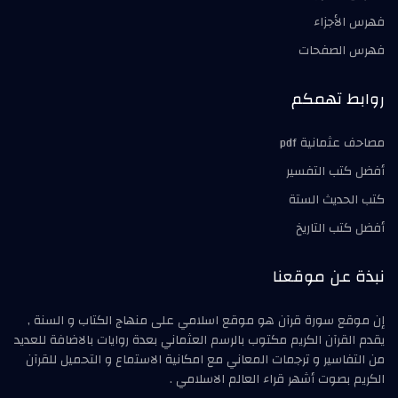
فهرس الأجزاء
فهرس الصفحات
روابط تهمكم
مصاحف عثمانية pdf
أفضل كتب التفسير
كتب الحديث الستة
أفضل كتب التاريخ
نبذة عن موقعنا
إن موقع سورة قرآن هو موقع اسلامي على منهاج الكتاب و السنة ,
يقدم القرآن الكريم مكتوب بالرسم العثماني بعدة روايات بالاضافة للعديد
من التفاسير و ترجمات المعاني مع امكانية الاستماع و التحميل للقرآن
الكريم بصوت أشهر قراء العالم الاسلامي .