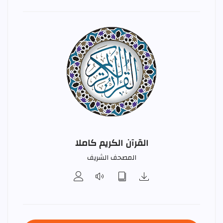
القرآن الكريم كاملا
المصحف الشريف