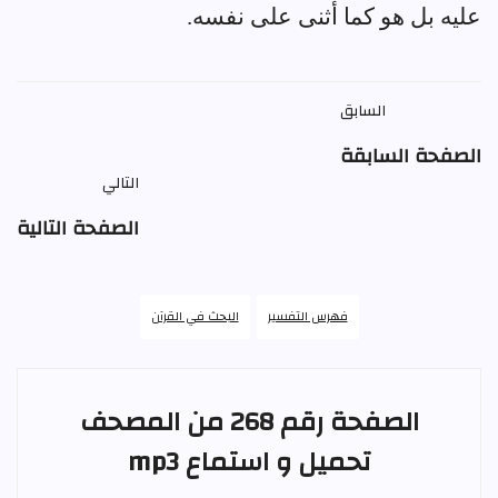
عليه بل هو كما أثنى على نفسه.
السابق
الصفحة السابقة
التالي
الصفحة التالية
فهرس التفسير
البحث في القرآن
الصفحة رقم 268 من المصحف
تحميل و استماع mp3