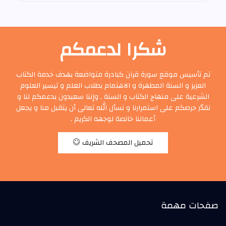
شكرا لدعمكم
تم تأسيس موقع سورة قرآن كبادرة متواضعة بهدف خدمة الكتاب
العزيز و السنة المطهرة و الاهتمام بطلاب العلم و تيسير العلوم
الشرعية على منهاج الكتاب و السنة , وإننا سعيدون بدعمكم لنا و
نقدّر حرصكم على استمرارنا و نسأل الله تعالى أن يتقبل منا و يجعل
أعمالنا خالصة لوجهه الكريم .
تحميل المصحف الشريف
صفحات مهمة