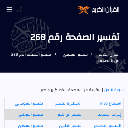
🌙
تفسير الصفحة رقم 268
القرآن الكريم
تفسير السعدي
تفسير الصفحة رقم 268
من المصحف
سورة النحل
| للقراءة من المصحف بخط كبير واضح
استماع mp3
الجلالين&الميسر
تفسير الشوكاني
إعراب الصفحة
تفسير ابن كثير
تفسير القرطبي
التفسير المختصر
تفسير الطبري
تفسير السعدي