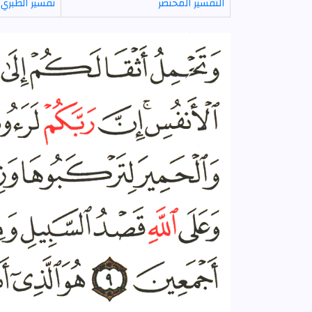
التفسير المختصر
تفسير الطبري