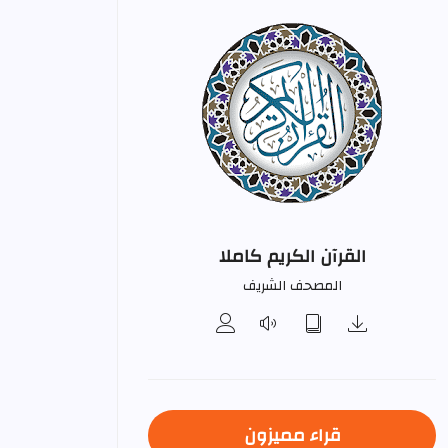
القرآن الكريم كاملا
المصحف الشريف
قراء مميزون