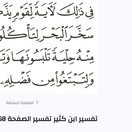
الصفحة السابقة
تفسير ابن كثير تفسير الصفحة 268 من المصحف