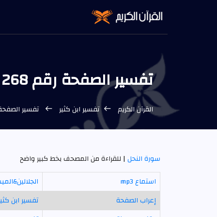
تفسير الصفحة رقم 268 ابن كثير
القرآن الكريم
تفسير ابن كثير
تفسير الصفحة رقم 268 من المص
سورة النحل
| للقراءة من المصحف بخط كبير واضح
استماع mp3
الجلالين&المي
إعراب الصفحة
تفسير ابن كثير