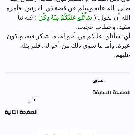
صلى الله عليه وسلم عن قصة ذي القرنين، فأمره
الله أن يقول: (
سَأَتْلُو عَلَيْكُمْ مِنْهُ ذِكْرًا
) فيه نبأ
مفيد، وخطاب عجيب.
أي: سأتلوا عليكم من أحواله، ما يتذكر فيه، ويكون
عبرة، وأما ما سوى ذلك من أحواله، فلم يتله
عليهم.
السابق
الصفحة السابقة
التالي
الصفحة التالية