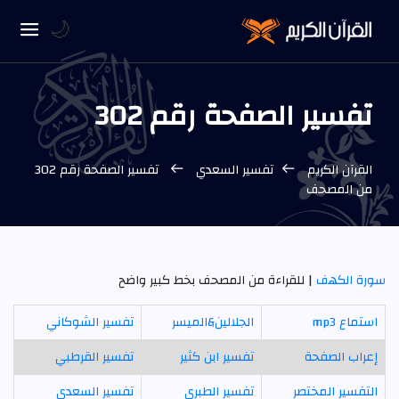
🌙
تفسير الصفحة رقم 302
القرآن الكريم
تفسير السعدي
تفسير الصفحة رقم 302
من المصحف
سورة الكهف
| للقراءة من المصحف بخط كبير واضح
استماع mp3
الجلالين&الميسر
تفسير الشوكاني
إعراب الصفحة
تفسير ابن كثير
تفسير القرطبي
التفسير المختصر
تفسير الطبري
تفسير السعدي