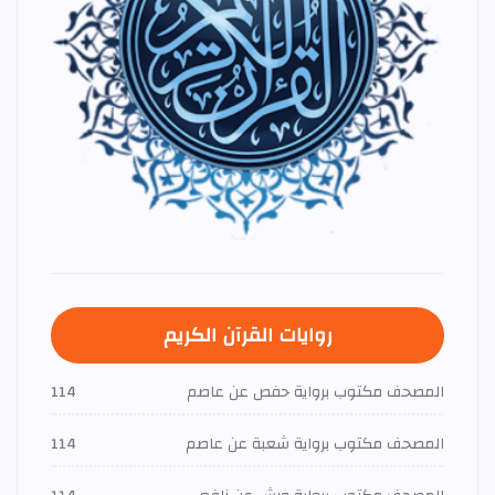
روايات القرآن الكريم
المصحف مكتوب برواية حفص عن عاصم
114
المصحف مكتوب برواية شعبة عن عاصم
114