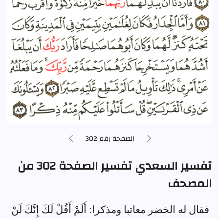
الصفحة رقم 302
تفسير السعدي تفسير الصفحة 302 من
المصحف
فقال له الخضر معاتبا ومذكرا: أَلَمْ أَقُلْ لَكَ إِنَّكَ لَنْ