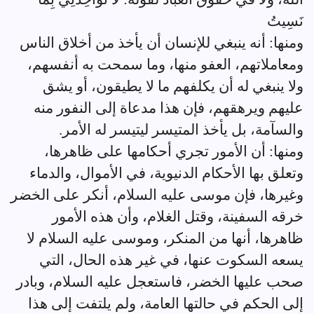
نَسِيتُ
ومنها: أنه ينبغي للإنسان أن يأخذ من أخلاق الناس
ومعاملاتهم، العفو منها، وما سمحت به أنفسهم،
ولا ينبغي له أن يكلفهم ما لا يطيقون، أو يشق
عليهم ويرهقهم، فإن هذا مدعاة إلى النفور منه
والسآمة، بل يأخذ المتيسر ليتيسر له الأمر.
ومنها: أن الأمور تجري أحكامها على ظاهرها،
وتعلق بها الأحكام الدنيوية، في الأموال، والدماء
وغيرها، فإن موسى عليه السلام، أنكر على الخضر
خرقه السفينة، وقتل الغلام، وأن هذه الأمور
ظاهرها، أنها من المنكر، وموسى عليه السلام لا
يسعه السكوت عنها، في غير هذه الحال، التي
صحب عليها الخضر، فاستعجل عليه السلام، وبادر
إلى الحكم في حالتها العامة، ولم يلتفت إلى هذا