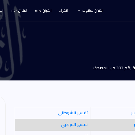
القرآن مكتوب
القراء
القرآن MP3
القرآن PDF
الب
 من المصحف
سر
تفسير الشوكاني
تفسير القرطبي