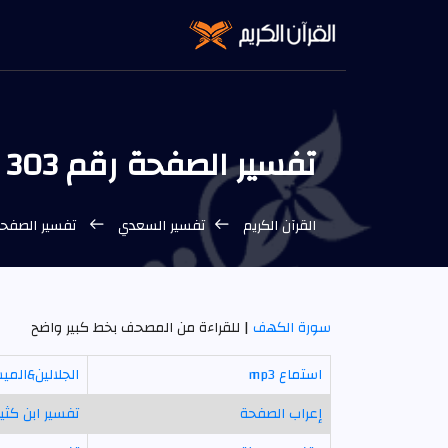
تفسير الصفحة رقم 303
القرآن الكريم
تفسير السعدي
تفسير الصفحة رقم 303
سورة الكهف
| للقراءة من المصحف بخط كبير واضح
استماع mp3
الجلالين&المي
إعراب الصفحة
تفسير ابن كثير