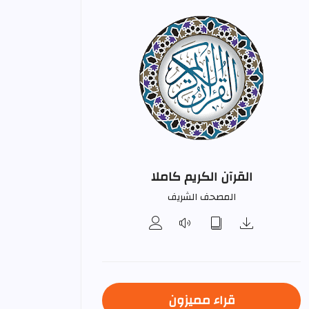
القرآن الكريم كاملا
المصحف الشريف
قراء مميزون