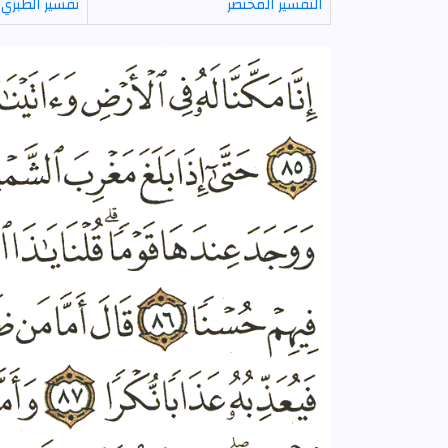
التفسير المختصر
تفسير الطبري