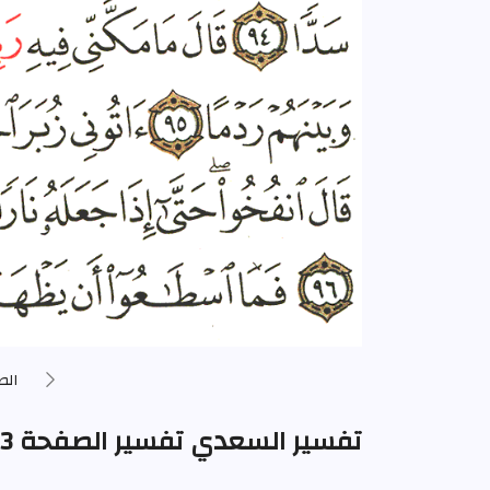
الص
تفسير السعدي تفسير الصفحة 303 من المصحف