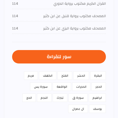
القرآن الكريم مكتوب برواية الدوري
114
المصحف مكتوب برواية قنبل عن ابن كثير
114
المصحف مكتوب برواية البزي عن ابن كثير
114
سور للقراءة
البقرة
الحشر
الفتح
الكهف
مريم
الحجر
الحجرات
الواقعة
سورة يس
ابراهيم
سورة ق
تبارك
النجم
الحج
يوسف
آل عمران