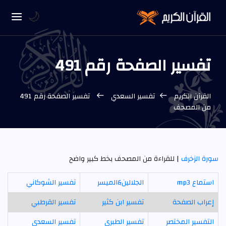
🌙
تفسير الصفحة رقم 491
القرآن الكريم
تفسير السعدي
تفسير الصفحة رقم 491
من المصحف
سورة الزخرف
| للقراءة من المصحف بخط كبير واضح
استماع mp3
الجلالين&الميسر
تفسير الشوكاني
إعراب الصفحة
تفسير ابن كثير
تفسير القرطبي
التفسير المختصر
تفسير الطبري
تفسير السعدي