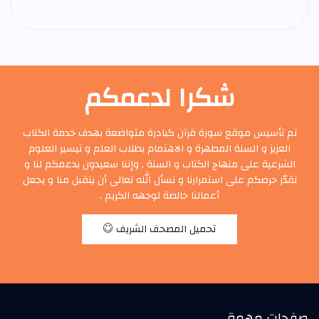
شكرا لدعمكم
تم تأسيس موقع سورة قرآن كبادرة متواضعة بهدف خدمة الكتاب
العزيز و السنة المطهرة و الاهتمام بطلاب العلم و تيسير العلوم
الشرعية على منهاج الكتاب و السنة , وإننا سعيدون بدعمكم لنا و
نقدّر حرصكم على استمرارنا و نسأل الله تعالى أن يتقبل منا و يجعل
أعمالنا خالصة لوجهه الكريم .
تحميل المصحف الشريف
صفحات مهمة