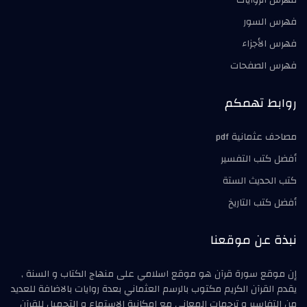
فهرس الروايات
فهرس السور
فهرس الأجزاء
فهرس الصفحات
روابط تهمكم
مصاحف عثمانية pdf
أفضل كتب التفسير
كتب الحديث الستة
أفضل كتب التاريخ
نبذة عن موقعنا
إن موقع سورة قرآن هو موقع اسلامي على منهاج الكتاب و السنة ,
يقدم القرآن الكريم مكتوب بالرسم العثماني بعدة روايات بالاضافة للعديد
من التفاسير و ترجمات المعاني مع امكانية الاستماع و التحميل للقرآن