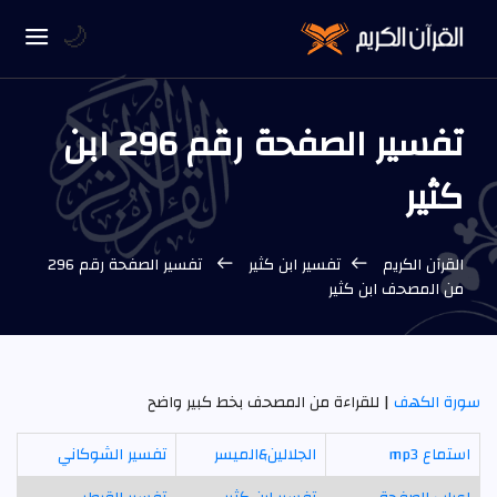
🌙
تفسير الصفحة رقم 296 ابن
كثير
القرآن الكريم
تفسير ابن كثير
تفسير الصفحة رقم 296
من المصحف ابن كثير
سورة الكهف
| للقراءة من المصحف بخط كبير واضح
استماع mp3
الجلالين&الميسر
تفسير الشوكاني