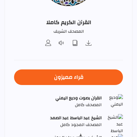
القرآن الكريم كاملا
المصحف الشريف
قراء مميزون
القرآن بصوت وديع اليمني
المصحف كامل
الشيخ عبد الباسط عبد الصمد
المصحف المجود كامل