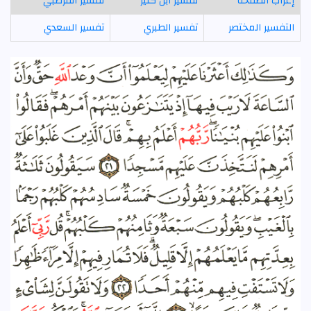
إعراب الصفحة
تفسير ابن كثير
تفسير القرطبي
التفسير المختصر
تفسير الطبري
تفسير السعدي