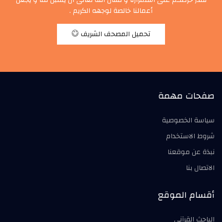
نقدّر حرصكم على استمرارنا و نسأل الله تعالى أن يتقبل منا و يجعل
أعمالنا خالصة لوجهه الكريم .
تحميل المصحف الشريف
صفحات مهمة
سياسة الخصوصية
شروط الاستخدام
نبذة عن موقعنا
الاتصال بنا
أقسام الموقع
الباحث القرآني