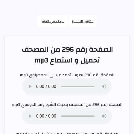
فهرس التفسير
البحث في القرآن
الصفحة رقم 296 من المصحف
تحميل و استماع mp3
الصفحة رقم 296 بصوت
أحمد عيسى المعصراوي
mp3
الصفحة رقم 296 من المصحف بصوت الشيخ
ياسر الدوسري
mp3