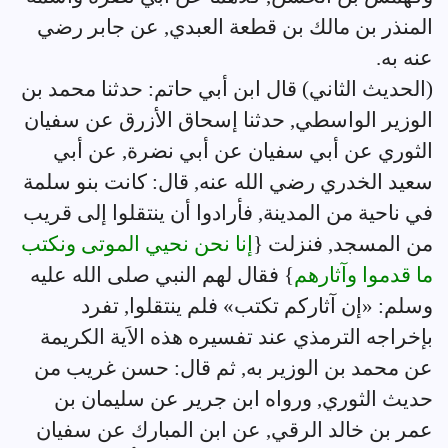
المنذر بن مالك بن قطعة العبدي, عن جابر رضي
عنه به.
(الحديث الثاني) قال ابن أبي حاتم: حدثنا محمد بن
الوزير الواسطي, حدثنا إسحاق الأزرق عن سفيان
الثوري عن أبي سفيان عن أبي نضرة, عن أبي
سعيد الخدري رضي الله عنه, قال: كانت بنو سلمة
في ناحية من المدينة, فأرادوا أن ينتقلوا إلى قريب
من المسجد, فنزلت {
إنا نحن نحيي الموتى ونكتب
ما قدموا وآثارهم
} فقال لهم النبي صلى الله عليه
وسلم: «إن آثاركم تكتب» فلم ينتقلوا, تفرد
بإخراجه الترمذي عند تفسيره هذه الاَية الكريمة
عن محمد بن الوزير به, ثم قال: حسن غريب من
حديث الثوري, ورواه ابن جرير عن سليمان بن
عمر بن خالد الرقي, عن ابن المبارك عن سفيان