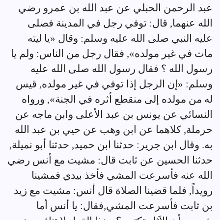
عبد الرحمن الحبلي عن عبد الله بن عمرو رضي
الله عنهما, قال: توفي رجل في المدينة فصلى
عليه النبي صلى الله عليه وسلم: وقال «يا ليته
مات في غير مولده», فقال رجل من الناس: ولم يا
رسول الله ؟ فقال رسول الله صلى الله عليه
وسلم: «إن الرجل إذا توفي في غير مولده, قيس
له من مولده إلى منقطع أثره في الجنة», ورواه
النسائي عن يونس بن عبد الأعلى وابن ماجه عن
حرملة, كلاهما عن ابن وهب عن حيي بن عبد الله
به. وقال ابن جرير: حدثنا ابن حميد, حدثنا أبو نميلة,
حدثنا الحسين عن ثابت قال: مشيت مع أنس رضي
الله عنه فأسرعت المشي فأخذ بيدي فمشينا
رويداً, فلما قضينا الصلاة قال أنس: مشيت مع زيد
بن ثابت فأسرعت المشي,فقال: يا أنس أما