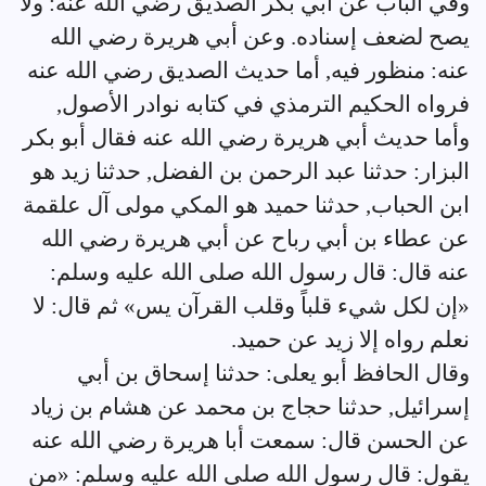
وفي الباب عن أبي بكر الصديق رضي الله عنه: ولا
يصح لضعف إسناده. وعن أبي هريرة رضي الله
عنه: منظور فيه, أما حديث الصديق رضي الله عنه
فرواه الحكيم الترمذي في كتابه نوادر الأصول,
وأما حديث أبي هريرة رضي الله عنه فقال أبو بكر
البزار: حدثنا عبد الرحمن بن الفضل, حدثنا زيد هو
ابن الحباب, حدثنا حميد هو المكي مولى آل علقمة
عن عطاء بن أبي رباح عن أبي هريرة رضي الله
عنه قال: قال رسول الله صلى الله عليه وسلم:
«إن لكل شيء قلباً وقلب القرآن يس» ثم قال: لا
نعلم رواه إلا زيد عن حميد.
وقال الحافظ أبو يعلى: حدثنا إسحاق بن أبي
إسرائيل, حدثنا حجاج بن محمد عن هشام بن زياد
عن الحسن قال: سمعت أبا هريرة رضي الله عنه
يقول: قال رسول الله صلى الله عليه وسلم: «من