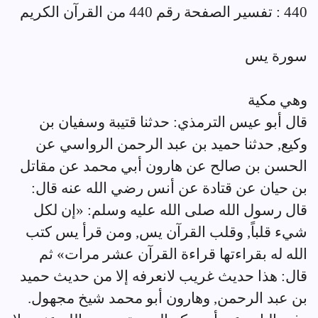
440 : تفسير الصفحة رقم 440 من القرآن الكريم
سورة يس
وهي مكية
قال أبو عيس الترمذي: حدثنا قتيبة وسفيان بن
وكيع, حدثنا حميد بن عبد الرحمن الرواسي عن
الحسن بن صالح عن هارون أبي محمد عن مقاتل
بن حيان عن قتادة عن أنس رضي الله عنه قال:
قال رسول الله صلى الله عليه وسلم: «إن لكل
شيء قلباً, وقلب القرآن يس, ومن قرأ يس كتب
الله له بقراءتها قراءة القرآن عشر مرات» ثم
قال: هذا حديث غريب لانعرفه إلا من حديث حميد
بن عبد الرحمن, وهارون أبو محمد شيخ مجهول.