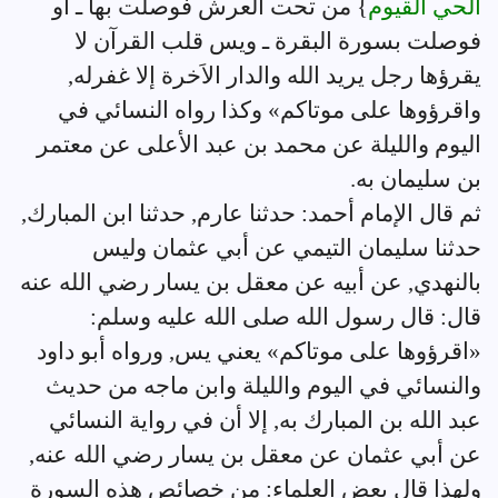
الحي القيوم
} من تحت العرش فوصلت بها ـ أو
فوصلت بسورة البقرة ـ ويس قلب القرآن لا
يقرؤها رجل يريد الله والدار الاَخرة إلا غفرله,
واقرؤوها على موتاكم» وكذا رواه النسائي في
اليوم والليلة عن محمد بن عبد الأعلى عن معتمر
بن سليمان به.
ثم قال الإمام أحمد: حدثنا عارم, حدثنا ابن المبارك,
حدثنا سليمان التيمي عن أبي عثمان وليس
بالنهدي, عن أبيه عن معقل بن يسار رضي الله عنه
قال: قال رسول الله صلى الله عليه وسلم:
«اقرؤوها على موتاكم» يعني يس, ورواه أبو داود
والنسائي في اليوم والليلة وابن ماجه من حديث
عبد الله بن المبارك به, إلا أن في رواية النسائي
عن أبي عثمان عن معقل بن يسار رضي الله عنه,
ولهذا قال بعض العلماء: من خصائص هذه السورة