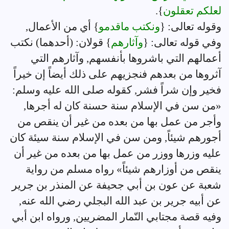
لعلكم تعقلون
}.
وقوله تعالى: {
ونكتب ماقدمو
} أي من الأعمال,
وفي قوله تعالى: {
وآثارهم
} قولان: (أحدهما) نكتب
أعمالهم التي باشروها بأنفسهم, وآثارهم التي
آثروها من بعدهم فنجزيهم على ذلك أيضاً إن خيراً
فخير وإن شراً فشر, كقوله صلى الله عليه وسلم:
«من سن في الإسلام سنة حسنة كان له أجرها,
وأجر من عمل بها من بعده من غير أن ينقص من
أجورهم شيئاً, ومن سن في الإسلام سنة سيئة كان
عليه وزرها ووزر من عمل بها من بعده من غير أن
ينقص من أوزارهم شيئاً» رواه مسلم من رواية
شعبة عن عون بن أبي جحيفة عن المنذر بن جرير
عن أبيه جرير بن عبد الله البجلي رضي الله عنه,
وفيه قصة مجتابي النّمار المضريين, ورواه ابن أبي