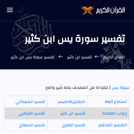
🌙
تفسير سورة يس ابن كثير
القرآن الكريم
تفسير ابن كثير
تفسير سورة يس ابن كثير
سورة يس
| للقراءة من المصحف بخط كبير واضح
استماع mp3
الجلالين&الميسر
تفسير الشوكاني
إعراب الصفحة
تفسير ابن كثير
تفسير القرطبي
التفسير المختصر
تفسير الطبري
تفسير السعدي