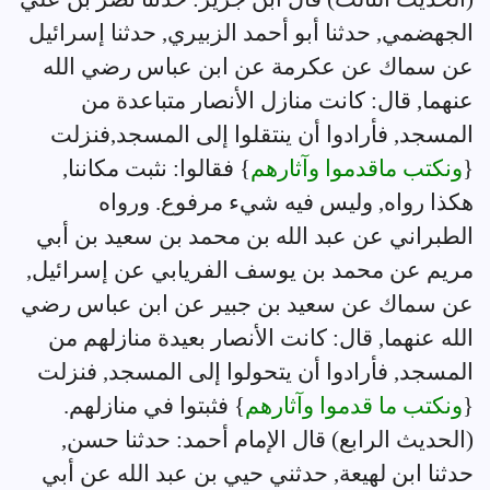
الجهضمي, حدثنا أبو أحمد الزبيري, حدثنا إسرائيل
عن سماك عن عكرمة عن ابن عباس رضي الله
عنهما, قال: كانت منازل الأنصار متباعدة من
المسجد, فأرادوا أن ينتقلوا إلى المسجد,فنزلت
{
ونكتب ماقدموا وآثارهم
} فقالوا: نثبت مكاننا,
هكذا رواه, وليس فيه شيء مرفوع. ورواه
الطبراني عن عبد الله بن محمد بن سعيد بن أبي
مريم عن محمد بن يوسف الفريابي عن إسرائيل,
عن سماك عن سعيد بن جبير عن ابن عباس رضي
الله عنهما, قال: كانت الأنصار بعيدة منازلهم من
المسجد, فأرادوا أن يتحولوا إلى المسجد, فنزلت
{
ونكتب ما قدموا وآثارهم
} فثبتوا في منازلهم.
(الحديث الرابع) قال الإمام أحمد: حدثنا حسن,
حدثنا ابن لهيعة, حدثني حيي بن عبد الله عن أبي