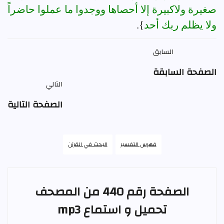
صغيرة ولاكبيرة إلا أحصاها ووجدوا ما عملوا حاضراً
ولا يظلم ربك أحد
}.
السابق
الصفحة السابقة
التالي
الصفحة التالية
فهرس التفسير
البحث في القرآن
الصفحة رقم 440 من المصحف
تحميل و استماع mp3