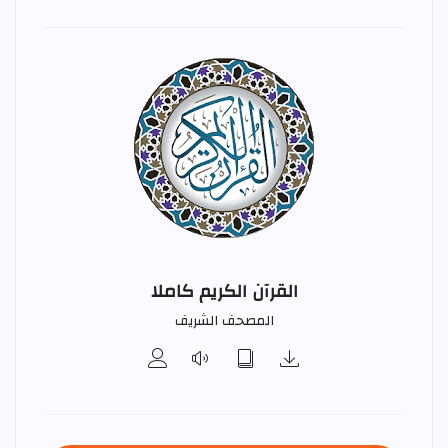
القرآن الكريم كاملا
المصحف الشريف