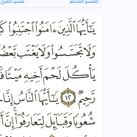
التفسير المختصر
تفسير الطبري