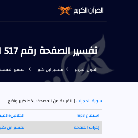
تفسير الصفحة رقم 517 ابن كثير
القرآن الكريم
تفسير ابن كثير
تفسير الصفحة رقم 517 من المص
سورة الحجرات
| للقراءة من المصحف بخط كبير واضح
استماع mp3
الجلالين&المي
إعراب الصفحة
تفسير ابن كثير