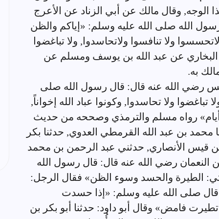
ذا الوجه, وقال مالك عن أبي الزناد عن الأعرج
سول الله صلى الله عليه وسلم: «إياكم والظن
حسسوا ولا تنافسوا ولاتحاسدوا, ولا تباغضوا
رواه البخاري عن عبد الله بن يوسف ومسلم عن
الك به.
س رضي الله عنه قال: قال رسول الله صلى
ا تباغضوا ولا تحاسدوا, وكونوا عباد الله إخواناً,
ة أيام» رواه مسلم والترمذي وصححه من حديث
ا محمد بن عبد الله القرمطي العدوي, حدثنا بكر
بن قيس الأنصاري, حدثني عبد الرحمن بن محمد
ن النعمان رضي الله عنه قال: قال رسول الله
تي: الطيرة والحسد وسوء الظن» فقال الرجل:
 قال صلى الله عليه وسلم: «إذا حسدت
 تطيرت فامض» وقال أبو داود: حدثنا أبو بكر بن