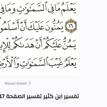
الصفحة السابقة
تفسير ابن كثير تفسير الصفحة 517 من المصحف