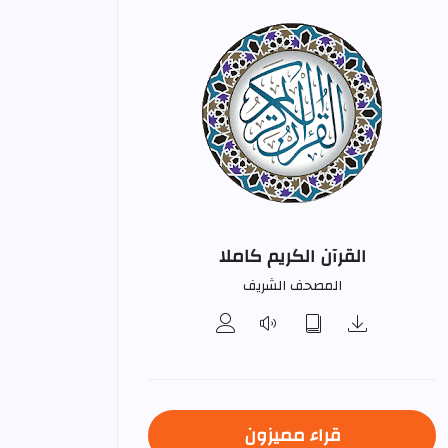
القرآن الكريم كاملا
المصحف الشريف
قراء مميزون