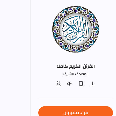
القرآن الكريم كاملا
المصحف الشريف
قراء مميزون