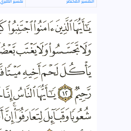
التفسير المختصر
تفسير الطبري