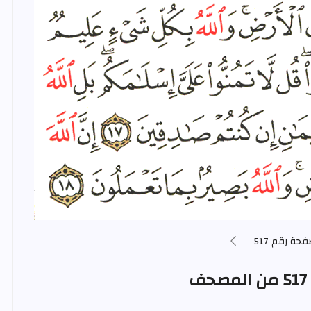
فحة رقم 517