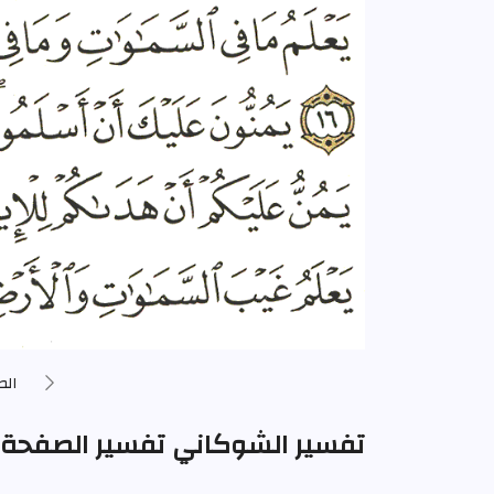
الص
تفسير الشوكاني تفسير الصفحة 517 من المصحف