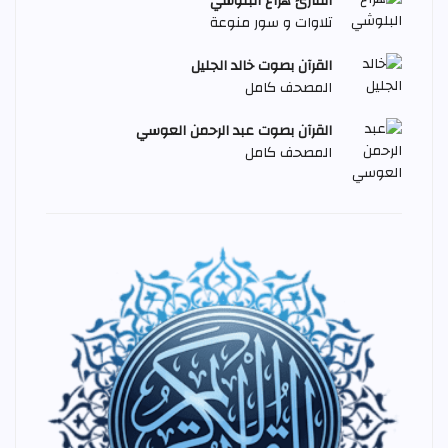
القارئ هزاع البلوشي
تلاوات و سور منوعة
القرآن بصوت خالد الجليل
المصحف كامل
القرآن بصوت عبد الرحمن العوسي
المصحف كامل