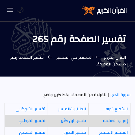
🌙
تفسير الصفحة رقم 265
القرآن الكريم
المختصر في التفسير
تفسير الصفحة رقم
265 من المصحف
سورة الحجر
| للقراءة من المصحف بخط كبير واضح
استماع mp3
الجلالين&الميسر
تفسير الشوكاني
إعراب الصفحة
تفسير ابن كثير
تفسير القرطبي
التفسير المختصر
تفسير الطبري
تفسير السعدي