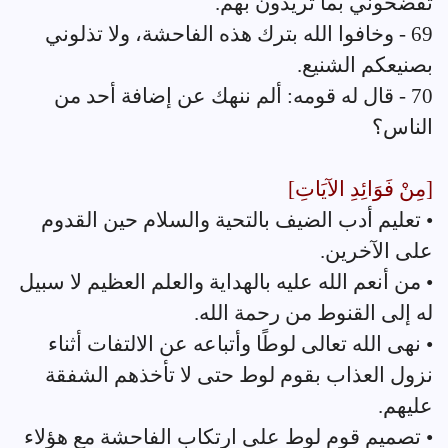
تفضحوني بما تريدون بهم.
69 - وخافوا الله بترك هذه الفاحشة، ولا تذلوني
بصنيعكم الشنيع.
70 - قال له قومه: ألم ننهك عن إضافة أحد من
الناس؟
[مِنْ فَوَائِدِ الآيَاتِ]
• تعليم أدب الضيف بالتحية والسلام حين القدوم
على الآخرين.
• من أنعم الله عليه بالهداية والعلم العظيم لا سبيل
له إلى القنوط من رحمة الله.
• نهى الله تعالى لوطًا وأتباعه عن الالتفات أثناء
نزول العذاب بقوم لوط حتى لا تأخذهم الشفقة
عليهم.
• تصميم قوم لوط على ارتكاب الفاحشة مع هؤلاء