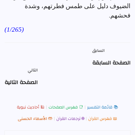
الضيوف دليل على طمس فطرتهم، وشدة
فحشهم.
(1/265)
السابق
الصفحة السابقة
التالي
الصفحة التالية
📚 قائمة التفسير
|
📑 فهرس الصفحات
|
🕌 أحاديث نبوية
📖 فهرس القرآن
|
🌐 ترجمات القرآن
|
🤲 الأسماء الحسنى