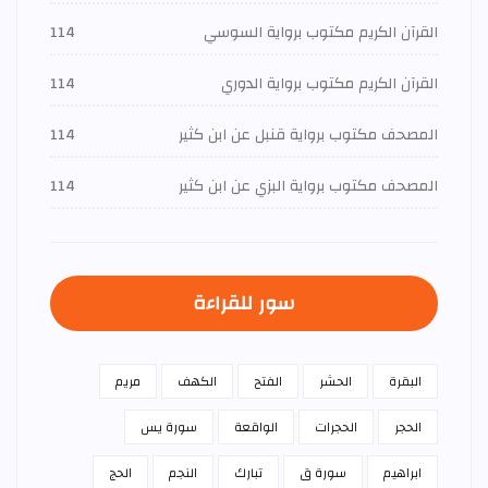
القرآن الكريم مكتوب برواية السوسي
114
القرآن الكريم مكتوب برواية الدوري
114
المصحف مكتوب برواية قنبل عن ابن كثير
114
المصحف مكتوب برواية البزي عن ابن كثير
114
سور للقراءة
البقرة
الحشر
الفتح
الكهف
مريم
الحجر
الحجرات
الواقعة
سورة يس
ابراهيم
سورة ق
تبارك
النجم
الحج