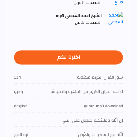
المصحف المرتل
الشيخ احمد العجمي mp3
المصحف كامل
اخترنا لكم
سور القران الكريم مكتوبة
114
اذاعة القران الكريم من القاهرة بث مباشر
راديو
english
quran mp3 download
إن الله وملائكته يصلون على النبي
الله نور السموات والأرض
آية النور