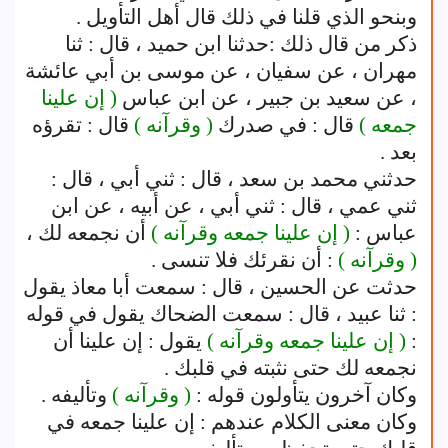
وبنحو الذي قلنا في ذلك قال أهل التأويل .
ذكر من قال ذلك :حدثنا ابن حميد ، قال : ثنا
مهران ، عن سفيان ، عن موسى بن أبي عائشة
، عن سعيد بن جبير ، عن ابن عباس
( إن علينا
جمعه )
قال : في صدرك
( وقرآنه )
قال : تقرؤه
بعد .
حدثني محمد بن سعد ، قال : ثني أبي ، قال :
ثني عمي ، قال : ثني أبي ، عن أبيه ، عن ابن
عباس :
( إن علينا جمعه وقرآنه )
أن نجمعه لك ،
( وقرآنه )
: أن نقرئك فلا تنسى .
حدثت عن الحسين ، قال : سمعت أبا معاذ يقول
: ثنا عبيد ، قال : سمعت الضحاك يقول في قوله
:
( إن علينا جمعه وقرآنه )
يقول : إن علينا أن
نجمعه لك حتى نثبته في قلبك .
وكان آخرون يتأولون قوله :
( وقرآنه )
وتأليفه .
وكان معنى الكلام عندهم : إن علينا جمعه في