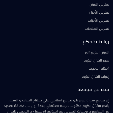
فهرس القرآن
فهرس الأجزاء
فهرس الأحزاب
فهرس الصفحات
روابط تهمكم
القرآن الكريم pdf
سور القرآن الكريم
أحكام التجويد
إعراب القرآن الكريم
نبذة عن موقعنا
إن موقع سورة قرآن هو موقع اسلامي على منهاج الكتاب و السنة ,
يقدم القرآن الكريم مكتوب بالرسم العثماني بعدة روايات بالاضافة للعديد
من التفاسير و ترجمات المعاني مع امكانية الاستماع و التحميل للقرآن