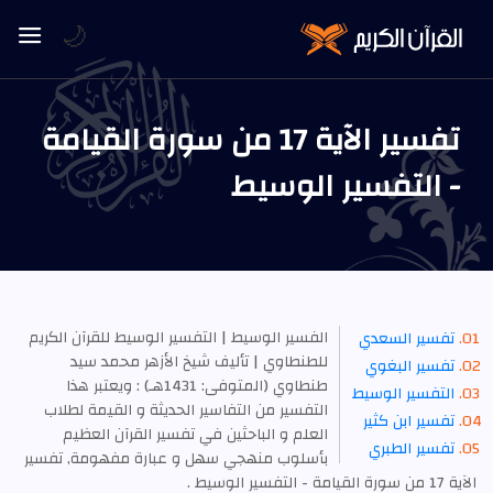
🌙
تفسير الآية 17 من سورة القيامة
- التفسير الوسيط
الفسير الوسيط | التفسير الوسيط للقرآن الكريم
تفسير السعدي
للطنطاوي | تأليف شيخ الأزهر محمد سيد
تفسير البغوي
طنطاوي (المتوفى: 1431هـ) : ويعتبر هذا
التفسير الوسيط
التفسير من التفاسير الحديثة و القيمة لطلاب
تفسير ابن كثير
العلم و الباحثين في تفسير القرآن العظيم
تفسير الطبري
بأسلوب منهجي سهل و عبارة مفهومة, تفسير
الآية 17 من سورة القيامة - التفسير الوسيط .