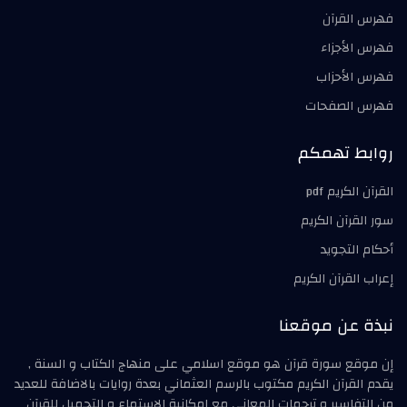
فهرس القرآن
فهرس الأجزاء
فهرس الأحزاب
فهرس الصفحات
روابط تهمكم
القرآن الكريم pdf
سور القرآن الكريم
أحكام التجويد
إعراب القرآن الكريم
نبذة عن موقعنا
إن موقع سورة قرآن هو موقع اسلامي على منهاج الكتاب و السنة ,
يقدم القرآن الكريم مكتوب بالرسم العثماني بعدة روايات بالاضافة للعديد
من التفاسير و ترجمات المعاني مع امكانية الاستماع و التحميل للقرآن