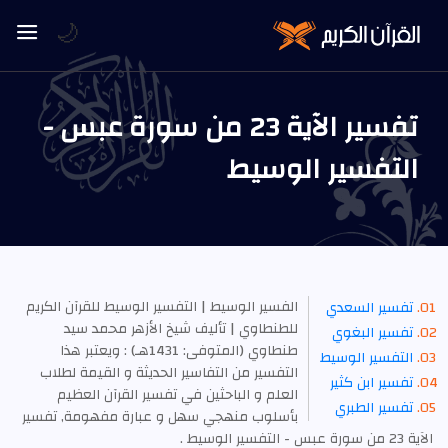
🌙
تفسير الآية 23 من سورة عبس -
التفسير الوسيط
الفسير الوسيط | التفسير الوسيط للقرآن الكريم
تفسير السعدي
للطنطاوي | تأليف شيخ الأزهر محمد سيد
تفسير البغوي
طنطاوي (المتوفى: 1431هـ) : ويعتبر هذا
التفسير الوسيط
التفسير من التفاسير الحديثة و القيمة لطلاب
تفسير ابن كثير
العلم و الباحثين في تفسير القرآن العظيم
تفسير الطبري
بأسلوب منهجي سهل و عبارة مفهومة, تفسير
الآية 23 من سورة عبس - التفسير الوسيط .