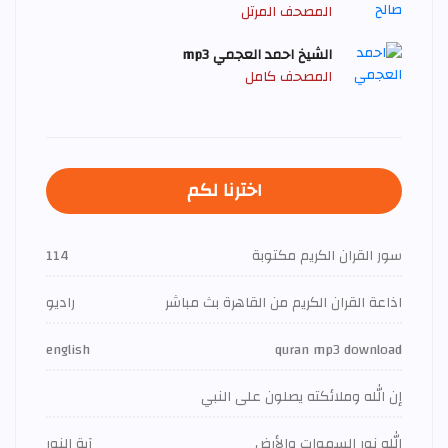
المصحف المرتل
الشيخ احمد العجمي mp3
المصحف كامل
اخترنا لكم
سور القران الكريم مكتوبة
114
اذاعة القران الكريم من القاهرة بث مباشر
راديو
english
quran mp3 download
إن الله وملائكته يصلون على النبي
الله نور السموات والأرض
آية النور