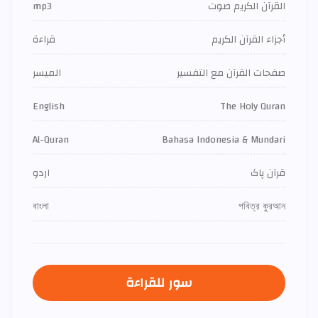
القرآن الكريم صوت
mp3
أجزاء القرآن الكريم
قراءة
صفحات القرآن مع التفسير
الميسر
English
The Holy Quran
Al-Quran
Bahasa Indonesia & Mundari
قرآن پاک
اردو
বাংলা
পবিত্র কুরআন
سور للقراءة