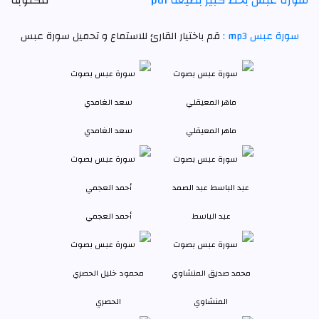
سورة عبس بخط كبير بصيغة pdf
مكتوبة
سورة عبس mp3 :
قم باختيار القارئ للاستماع و تحميل سورة عبس
ماهر المعيقلي
سعد الغامدي
عبد الباسط
أحمد العجمي
المنشاوي
الحصري