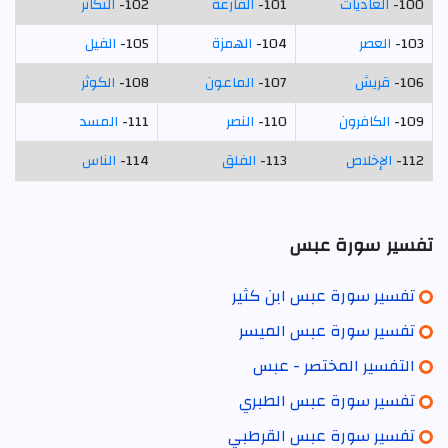
100-
العاديات
101-
القارعة
102-
التكاثر
103-
العصر
104-
الهمزة
105-
الفيل
106-
قريش
107-
الماعون
108-
الكوثر
109-
الكافرون
110-
النصر
111-
المسد
112-
الإخلاص
113-
الفلق
114-
الناس
تفسير سورة عبس
تفسير سورة عبس ابن كثير
تفسير سورة عبس الميسر
التفسير المختصر - عبس
تفسير سورة عبس الطبري
تفسير سورة عبس القرطبي