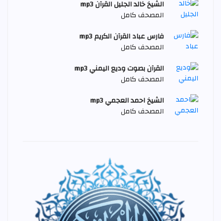
الشيخ خالد الجليل القرآن mp3
المصحف كامل
فارس عباد القرآن الكريم mp3
المصحف كامل
القرآن بصوت وديع اليمني mp3
المصحف كامل
الشيخ احمد العجمي mp3
المصحف كامل