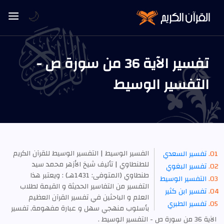
🌙
تفسير الآية 36 من سورة ص -
التفسير الوسيط
الفسير الوسيط | التفسير الوسيط للقرآن الكريم
تفسير السعدي
للطنطاوي | تأليف شيخ الأزهر محمد سيد
تفسير البغوي
طنطاوي (المتوفى: 1431هـ) : ويعتبر هذا
التفسير الوسيط
التفسير من التفاسير الحديثة و القيمة لطلاب
تفسير ابن كثير
العلم و الباحثين في تفسير القرآن العظيم
تفسير الطبري
بأسلوب منهجي سهل و عبارة مفهومة, تفسير
الآية 36 من سورة ص - التفسير الوسيط .