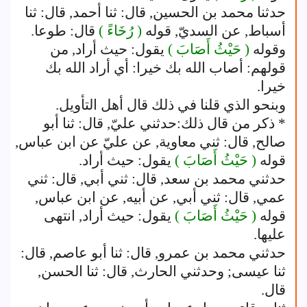
حدثنا محمد بن الحسين, قال: ثنا أحمد, قال: ثنا
أسباط, عن السديّ, قوله
( رُخَاءً )
قال: طوعا.
وقوله
( حَيْثُ أَصَابَ )
يقول: حيث أراد, من
قولهم: أصاب الله بك خيرا: أي أراد الله بك
خيرا.
وبنحو الذي قلنا في ذلك قال أهل التأويل.
* ذكر من قال ذلك:حدثني عليّ, قال: ثنا أبو
صالح, قال: ثني معاوية, عن عليّ عن ابن عباس,
قوله
( حَيْثُ أَصَابَ )
يقول: حيث أراد.
حدثني محمد بن سعد, قال: ثني أبي, قال: ثني
عمي, قال: ثني أبي, عن أبيه, عن ابن عباس,
قوله
( حَيْثُ أَصَابَ )
يقول: حيث أراد, انتهى
عليها.
حدثني محمد بن عمرو, قال: ثنا أبو عاصم, قال:
ثنا عيسى; وحدثني الحارث, قال: ثنا الحسن,
قال.