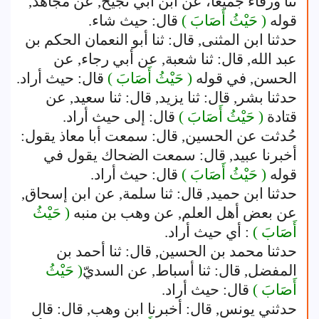
ثنا ورقاء جميعا، عن ابن أبي نجيح, عن مجاهد,
قوله
( حَيْثُ أَصَابَ )
قال: حيث شاء.
حدثنا ابن المثنى, قال: ثنا أبو النعمان الحكم بن
عبد الله, قال: ثنا شعبة, عن أبي رجاء, عن
الحسن, في قوله
( حَيْثُ أَصَابَ )
قال: حيث أراد.
حدثنا بشر, قال: ثنا يزيد, قال: ثنا سعيد, عن
قتادة
( حَيْثُ أَصَابَ )
قال: إلى حيث أراد.
حُدثت عن الحسين, قال: سمعت أبا معاذ يقول:
أخبرنا عبيد, قال: سمعت الضحاك يقول في
قوله
( حَيْثُ أَصَابَ )
قال: حيث أراد.
حدثنا ابن حميد, قال: ثنا سلمة, عن ابن إسحاق,
عن بعض أهل العلم, عن وهب بن منبه
( حَيْثُ
أَصَابَ )
: أي حيث أراد.
حدثنا محمد بن الحسين, قال: ثنا أحمد بن
المفضل, قال: ثنا أسباط, عن السديّ
( حَيْثُ
أَصَابَ )
قال: حيث أراد.
حدثني يونس, قال: أخبرنا ابن وهب, قال: قال