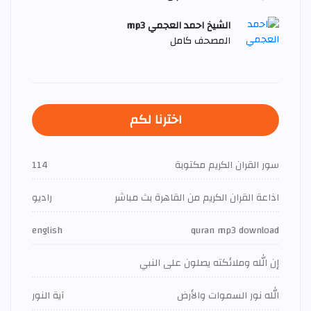
الشيخ احمد العجمي mp3
المصحف كامل
اخترنا لكم
سور القران الكريم مكتوبة
114
اذاعة القران الكريم من القاهرة بث مباشر
راديو
english
quran mp3 download
إن الله وملائكته يصلون على النبي
الله نور السموات والأرض
آية النور