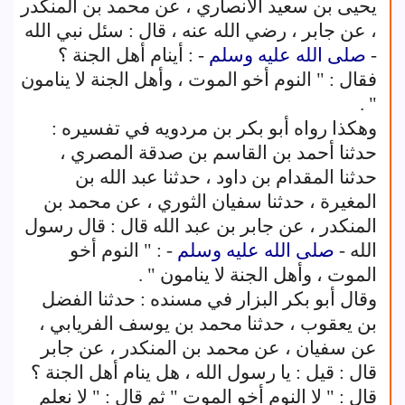
يحيى بن سعيد الأنصاري ، عن محمد بن المنكدر
، عن جابر ، رضي الله عنه ، قال : سئل نبي الله
-
صلى الله عليه وسلم
- : أينام أهل الجنة ؟
فقال : " النوم أخو الموت ، وأهل الجنة لا ينامون
" .
وهكذا رواه أبو بكر بن مردويه في تفسيره :
حدثنا أحمد بن القاسم بن صدقة المصري ،
حدثنا المقدام بن داود ، حدثنا عبد الله بن
المغيرة ، حدثنا سفيان الثوري ، عن محمد بن
المنكدر ، عن جابر بن عبد الله قال : قال رسول
الله -
صلى الله عليه وسلم
- : " النوم أخو
الموت ، وأهل الجنة لا ينامون " .
وقال أبو بكر البزار في مسنده : حدثنا الفضل
بن يعقوب ، حدثنا محمد بن يوسف الفريابي ،
عن سفيان ، عن محمد بن المنكدر ، عن جابر
قال : قيل : يا رسول الله ، هل ينام أهل الجنة ؟
قال : " لا النوم أخو الموت " ثم قال : " لا نعلم