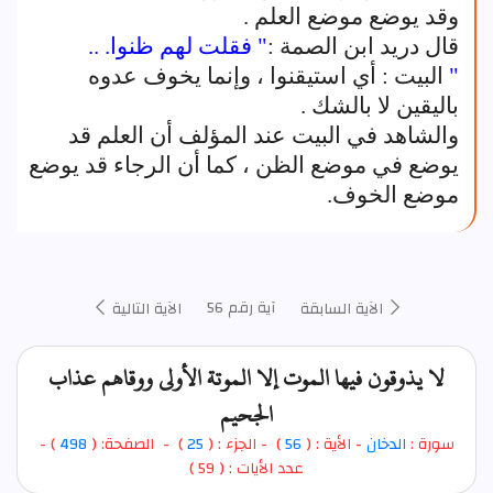
وقد يوضع موضع العلم .
قال دريد ابن الصمة :
" فقلت لهم ظنوا. ..
"
البيت : أي استيقنوا ، وإنما يخوف عدوه
باليقين لا بالشك .
والشاهد في البيت عند المؤلف أن العلم قد
يوضع في موضع الظن ، كما أن الرجاء قد يوضع
موضع الخوف.
آية رقم 56
الآية السابقة
الآية التالية
لا يذوقون فيها الموت إلا الموتة الأولى ووقاهم عذاب
الجحيم
سورة :
الدخان
- الأية : (
56
)
- الجزء : (
25
) - الصفحة: (
498
) -
عدد الأيات : ( 59 )