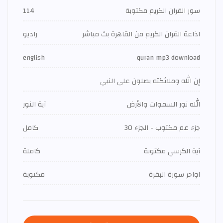
سور القران الكريم مكتوبة
114
اذاعة القران الكريم من القاهرة بث مباشر
راديو
english
quran mp3 download
إن الله وملائكته يصلون على النبي
الله نور السموات والأرض
آية النور
جزء عم مكتوب - الجزء 30
كامل
آية الكرسي مكتوبة
كاملة
اواخر سورة البقرة
مكتوبة