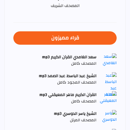
المصحف الشريف
قراء مميزون
سعد الغامدي القرآن الكريم mp3
المصحف كامل
الشيخ عبد الباسط عبد الصمد mp3
المصحف المجود كامل
القرآن الكريم ماهر المعيقلي mp3
المصحف كامل
الشيخ ياسر الدوسري mp3
المصحف المرتل