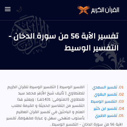
🌙
تفسير الآية 56 من سورة الدخان -
التفسير الوسيط
الفسير الوسيط | التفسير الوسيط للقرآن الكريم
تفسير السعدي
للطنطاوي | تأليف شيخ الأزهر محمد سيد
تفسير البغوي
طنطاوي (المتوفى: 1431هـ) : ويعتبر هذا
التفسير الوسيط
التفسير من التفاسير الحديثة و القيمة لطلاب
تفسير ابن كثير
العلم و الباحثين في تفسير القرآن العظيم
تفسير الطبري
بأسلوب منهجي سهل و عبارة مفهومة, تفسير
الآية 56 من سورة الدخان - التفسير الوسيط .