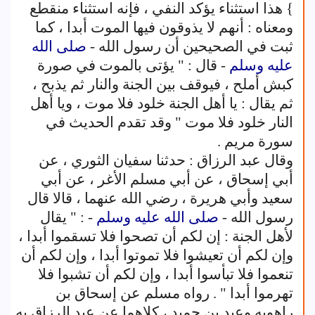
} هذا استثناء يؤكد النفي ، فإنه استثناء منقطع
ومعناه : أنهم لا يذوقون فيها الموت أبدا ، كما
ثبت في الصحيحين أن رسول الله -
صلى الله
عليه وسلم
- قال : " يؤتى بالموت في صورة
كبش أملح ، فيوقف بين الجنة والنار ثم يذبح ،
ثم يقال : يا أهل الجنة خلود فلا موت ، ويا أهل
النار خلود فلا موت " وقد تقدم الحديث في
سورة مريم .
وقال عبد الرزاق : حدثنا سفيان الثوري ، عن
أبي إسحاق ، عن أبي مسلم الأغر ، عن أبي
سعيد وأبي هريرة ، رضي الله عنهما ، قالا قال
رسول الله -
صلى الله عليه وسلم
- : " يقال
لأهل الجنة : إن لكم أن تصحوا فلا تسقموا أبدا ،
وإن لكم أن تعيشوا فلا تموتوا أبدا ، وإن لكم أن
تنعموا فلا تبأسوا أبدا ، وإن لكم أن تشبوا فلا
تهرموا أبدا " . رواه مسلم عن إسحاق بن
راهويه وعبد بن حميد ، كلاهما عن عبد الرزاق به