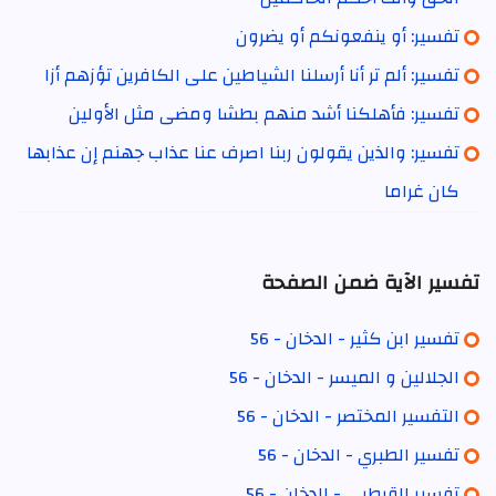
تفسير: أو ينفعونكم أو يضرون
تفسير: ألم تر أنا أرسلنا الشياطين على الكافرين تؤزهم أزا
تفسير: فأهلكنا أشد منهم بطشا ومضى مثل الأولين
تفسير: والذين يقولون ربنا اصرف عنا عذاب جهنم إن عذابها
كان غراما
تفسير الآية ضمن الصفحة
تفسير ابن كثير - الدخان - 56
الجلالين و الميسر - الدخان - 56
التفسير المختصر - الدخان - 56
تفسير الطبري - الدخان - 56
تفسير القرطبي - الدخان - 56