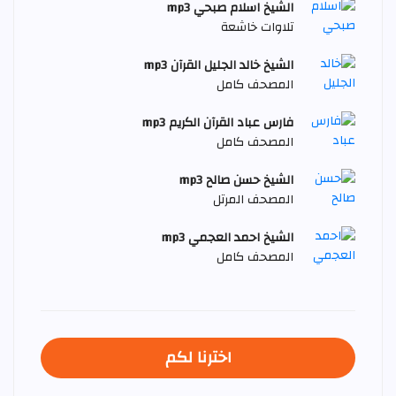
الشيخ اسلام صبحي mp3
تلاوات خاشعة
الشيخ خالد الجليل القرآن mp3
المصحف كامل
فارس عباد القرآن الكريم mp3
المصحف كامل
الشيخ حسن صالح mp3
المصحف المرتل
الشيخ احمد العجمي mp3
المصحف كامل
اخترنا لكم