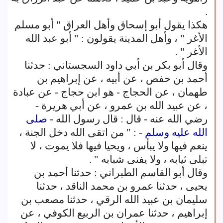
.
هكذا يقول أبو إسحاق وأهل العراق " أبو مسلم
الأغر " ، وأهل المدينة يقولون : " أبو عبد الله
الأغر " .
وقال أبو بكر بن أبي داود السجستاني : حدثنا
أحمد بن حفص ، عن أبيه ، عن إبراهيم بن
طهمان ، عن الحجاج - هو ابن حجاج - عن عبادة
، عن عبيد الله بن عمرو ، عن أبي هريرة -
رضي الله عنه - قال : قال رسول الله -
صلى
الله عليه وسلم
- : " من اتقى الله دخل الجنة ،
ينعم فيها ولا يبأس ، ويحيا فيها فلا يموت ، لا
تبلى ثيابه ، ولا يفنى شبابه " .
وقال أبو القاسم الطبراني : حدثنا أحمد بن
يحيى ، حدثنا عمرو بن محمد الناقد ، حدثنا
سليمان بن عبيد الله الرقي ، حدثنا مصعب بن
إبراهيم ، حدثنا عمران بن الربيع الكوفي ، عن