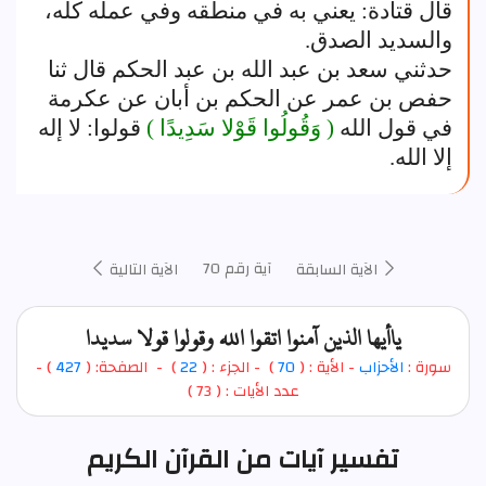
قال قتادة: يعني به في منطقه وفي عمله كله،
والسديد الصدق.
حدثني سعد بن عبد الله بن عبد الحكم قال ثنا
حفص بن عمر عن الحكم بن أبان عن عكرمة
في قول الله
( وَقُولُوا قَوْلا سَدِيدًا )
قولوا: لا إله
إلا الله.
آية رقم 70
الآية السابقة
الآية التالية
ياأيها الذين آمنوا اتقوا الله وقولوا قولا سديدا
سورة :
الأحزاب
- الأية : (
70
)
- الجزء : (
22
) - الصفحة: (
427
) -
عدد الأيات : ( 73 )
تفسير آيات من القرآن الكريم