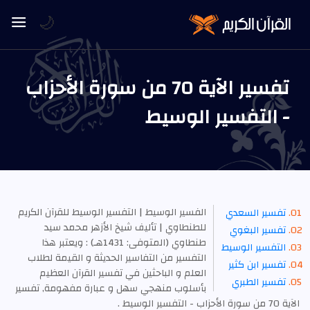
🌙
تفسير الآية 70 من سورة الأحزاب
- التفسير الوسيط
الفسير الوسيط | التفسير الوسيط للقرآن الكريم
تفسير السعدي
للطنطاوي | تأليف شيخ الأزهر محمد سيد
تفسير البغوي
طنطاوي (المتوفى: 1431هـ) : ويعتبر هذا
التفسير الوسيط
التفسير من التفاسير الحديثة و القيمة لطلاب
تفسير ابن كثير
العلم و الباحثين في تفسير القرآن العظيم
تفسير الطبري
بأسلوب منهجي سهل و عبارة مفهومة, تفسير
الآية 70 من سورة الأحزاب - التفسير الوسيط .