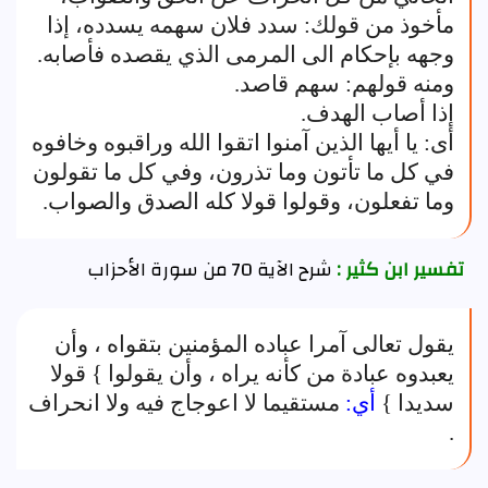
مأخوذ من قولك: سدد فلان سهمه يسدده، إذا
وجهه بإحكام الى المرمى الذي يقصده فأصابه.
ومنه قولهم: سهم قاصد.
إذا أصاب الهدف.
أى: يا أيها الذين آمنوا اتقوا الله وراقبوه وخافوه
في كل ما تأتون وما تذرون، وفي كل ما تقولون
وما تفعلون، وقولوا قولا كله الصدق والصواب.
تفسير ابن كثير :
شرح الآية 70 من سورة الأحزاب
يقول تعالى آمرا عباده المؤمنين بتقواه ، وأن
يعبدوه عبادة من كأنه يراه ، وأن يقولوا } قولا
سديدا }
أي:
مستقيما لا اعوجاج فيه ولا انحراف
.