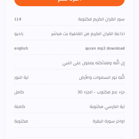
سور القران الكريم مكتوبة
114
اذاعة القران الكريم من القاهرة بث مباشر
راديو
english
quran mp3 download
إن الله وملائكته يصلون على النبي
الله نور السموات والأرض
آية النور
جزء عم مكتوب - الجزء 30
كامل
آية الكرسي مكتوبة
كاملة
اواخر سورة البقرة
مكتوبة