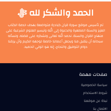
الحمد والشكر لله ﷻ
تم تأسيس موقع سورة قرآن كبادرة متواضعة بهدف خدمة الكتاب
العزيز والسنة المطهرة والدعوة إلى الله وتيسير العلوم الشرعية على
منهاج القرآن والسنة, نحمد الله تعالى ونشكره على فضله, ونسأله
سبحانه أن يتقبل منا ويجعل أعمالنا خالصة لوجهه الكريم وأن يرزقنا
دوام التوفيق والنجاح، إنه هو الولي الحميد.
صفحات مهمة
سياسة الخصوصية
شروط الاستخدام
نبذة عن موقعنا
الاتصال بنا