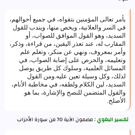
يأمر تعالى المؤمنين بتقواه، في جميع أحوالهم،
في السر والعلانية، ويخص منها، ويندب للقول
السديد، وهو القول الموافق للصواب، أو
المقارب له، عند تعذر اليقين، من قراءة، وذكر،
وأمر بمعروف، ونهي عن منكر، وتعلم علم
وتعليمه، والحرص على إصابة الصواب، في
المسائل العلمية، وسلوك كل طريق يوصل
لذلك، وكل وسيلة تعين عليه.ومن القول
السديد، لين الكلام ولطفه، في مخاطبة الأنام،
والقول المتضمن للنصح والإشارة، بما هو
الأصلح.
تفسير البغوي :
مضمون الآية 70 من سورة الأحزاب