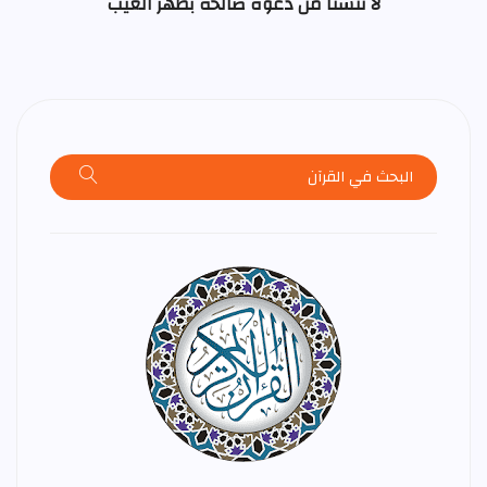
لا تنسنا من دعوة صالحة بظهر الغيب