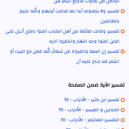
الرحمن من تفاوت فارجع البصر هل
تفسير: ولا يتمنونه أبدا بما قدمت أيديهم والله عليم
بالظالمين
تفسير: وقالت طائفة من أهل الكتاب آمنوا بالذي أنـزل على
الذين آمنوا وجه النهار واكفروا آخره
تفسير: إن الصفا والمروة من شعائر الله فمن حج البيت أو
اعتمر فلا جناح عليه أن
تفسير الآية ضمن الصفحة
تفسير ابن كثير - الأحزاب - 70
الجلالين و الميسر - الأحزاب - 70
التفسير المختصر - الأحزاب - 70