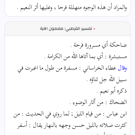
والمراد أن هذه الوجوه متهللة فرحا ، وعليها أثر النعيم .
»
تفسير القرطبي: مضمون الآية
ضاحكة أي مسرورة فرحة .
مستبشرة : أي بما آتاها الله من الكرامة .
وقال
عطاء الخراساني : مسفرة من طول ما اغبرت في
سبيل الله جل ثناؤه .
ذكره أبو نعيم .
الضحاك : من آثار الوضوء .
ابن عباس : من قيام الليل ; لما روي في الحديث : من
كثرت صلاته بالليل حسن وجهه بالنهار يقال : أسفر