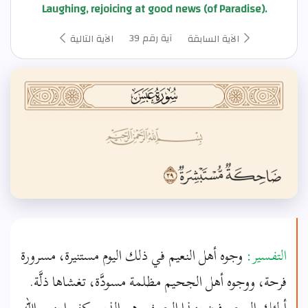
Laughing, rejoicing at good news (of Paradise).
آية رقم 39
الآية السابقة
الآية التالية
التفسير:
وجوه أهل النعيم في ذلك اليوم مستنيرة، مسرورة
فرحة، ووجوه أهل الجحيم مظلمة مسودَّة، تغشاها ذلَّة.
أولئك الموصوفون بهذا الوصف هم الذين كفروا بنعم الله