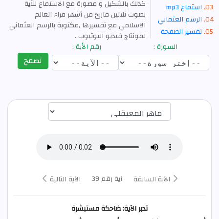
كذلك بالشكيل و مصورة مع الاستماع للآية
استماع mp3
بصوت ثلاثين قارئ من أشهر قراء العالم
الرسم العثماني
الاسلامي مع تفسيرها ,مكتوبة بالرسم العثماني
تفسير الصفحة
لمونتاج فيديو اليوتيوب .
السورة :
رقم الأية :
تصفح
اختيار قارئ الآية
آية رقم 39
الآية السابقة
الآية التالية
تدبر الآية: ضاحكة مستبشرة