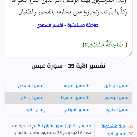
وكذَّبوا بآياته، وتجرؤوا على محارمه بالفجور والطغيان.
ضاحكة مستبشرة - تفسير السعدي
{
ضَاحِكَةٌ مُسْتَبْشِرَةٌ
}
تفسير الآية 39 - سورة عبس
تفسير الجلالين
التفسير الميسر
تفسير السعدي
تفسير البغوي
التفسير الوسيط
تفسير ابن كثير
تفسير الطبري
تفسير القرطبي
إعراب الآية
فهرس القرآن
|
سور القرآن الكريم
: سورة عبس
الآية مشكولة
Abasa الآية رقم 39 , مكتوبة بكتابة عادية و
تفسير الآية