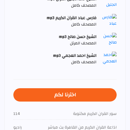
المصحف كامل
فارس عباد القرآن الكريم mp3
المصحف كامل
الشيخ حسن صالح mp3
المصحف المرتل
الشيخ احمد العجمي mp3
المصحف كامل
اخترنا لكم
سور القران الكريم مكتوبة
114
اذاعة القران الكريم من القاهرة بث مباشر
راديو