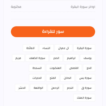
اواخر سورة البقرة
مكتوبة
سور للقراءة
سورة البقرة
آل عمران
النساء
المائدة
يوسف
ابراهيم
الحجر
سورة الكهف
مريم
الحج
القصص
العنكبوت
السجدة
سورة يس
الدخان
الفتح
الحجرات
سورة ق
النجم
الرحمن
الواقعة
الحشر
سورة الملك