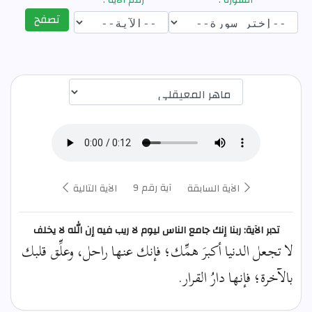
تصفح
اختيار قارئ الآية
آية رقم 9
الآية السابقة
الآية التالية
تدبر الآية: ربنا إنك جامع الناس ليوم لا ريب فيه إن الله لا يخلف
لا تجعل الدنيا أكبرَ همِّك؛ فإنك عنها راحل، وعلِّق قلبك
بالآخرة؛ فإنها دارُ القرار.