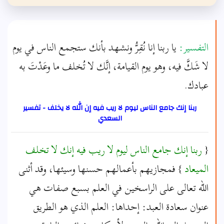
التفسير:
يا ربنا إنا نُقِرُّ ونشهد بأنك ستجمع الناس في يوم
لا شَكَّ فيه، وهو يوم القيامة، إنَّك لا تُخلف ما وعَدْتَ به
عبادك.
ربنا إنك جامع الناس ليوم لا ريب فيه إن الله لا يخلف - تفسير
السعدي
{
ربنا إنك جامع الناس ليوم لا ريب فيه إنك لا تخلف
الميعاد
} فمجازيهم بأعمالهم حسنها وسيئها، وقد أثنى
الله تعالى على الراسخين في العلم بسبع صفات هي
عنوان سعادة العبد: إحداها: العلم الذي هو الطريق