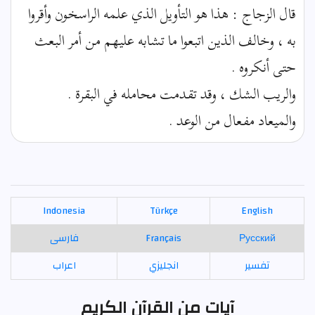
قال الزجاج : هذا هو التأويل الذي علمه الراسخون وأقروا
به ، وخالف الذين اتبعوا ما تشابه عليهم من أمر البعث
حتى أنكروه .
والريب الشك ، وقد تقدمت محامله في البقرة .
والميعاد مفعال من الوعد .
Indonesia
Türkçe
English
Русский
Français
فارسی
تفسير
انجليزي
اعراب
آيات من القرآن الكريم