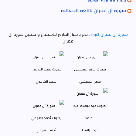
surah Al Imran full
سورة آل عمران باللغة البنغالية
سورة آل عمران mp3 :
قم باختيار القارئ للاستماع و تحميل سورة آل
عمران
ماهر المعيقلي
سعد الغامدي
عبد الباسط
أحمد العجمي