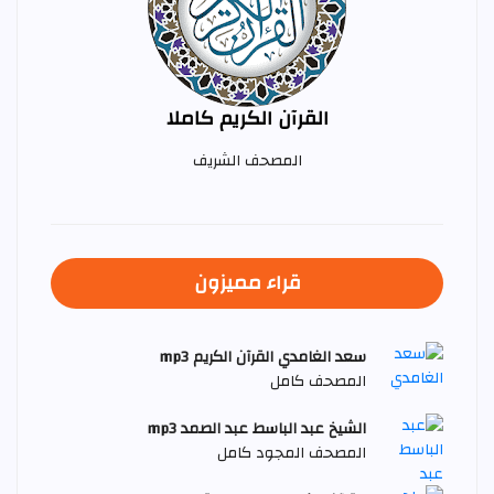
القرآن الكريم كاملا
المصحف الشريف
قراء مميزون
سعد الغامدي القرآن الكريم mp3
المصحف كامل
الشيخ عبد الباسط عبد الصمد mp3
المصحف المجود كامل