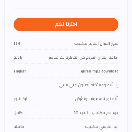
اخترنا لكم
سور القران الكريم مكتوبة
114
اذاعة القران الكريم من القاهرة بث مباشر
راديو
english
quran mp3 download
إن الله وملائكته يصلون على النبي
الله نور السموات والأرض
آية النور
جزء عم مكتوب - الجزء 30
كامل
آية الكرسي مكتوبة
كاملة