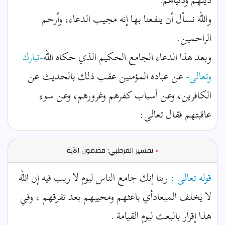
والله نسأل أن ينفعنا بها إنه مجيب الدعاء، وأرحم
الراحمين.
وبعد هذا الدعاء الجامع الحكيم الذي حكاه الله
-تبارك
وتعالى-
عن عباده المؤمنين عقب ذلك بالحديث عن
الكافرين، وعن أسباب كفرهم وغرورهم، وعن سوء
عاقبتهم فقال تعالى:
»
تفسير القرطبي: مضمون الآية
قوله تعالى :
ربنا إنك جامع الناس ليوم لا ريب فيه إن الله
لا يخلف الميعادأي باعثهم ومحييهم بعد تفرقهم ، وفي
هذا إقرار بالبعث ليوم القيامة .