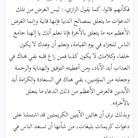
فكأنهم قالوا- كما يقول الرازي-: ليس الغرض من تلك
الدعوات ما يتعلق بمصالح الدنيا فإنها فانية وإنما الغرض
الأعظم منه ما يتعلق بالآخرة فإنا نعلم أنك يا إلهنا جامع
الناس للجزاء في يوم القيامة، ونعلم أن وعدك لا يكون
خلفا، وكلامك لا يكون كذبا فمن زاغ قلبه بقي هناك في
العذاب أبد الآباد، ومن أعطيته التوفيق والهداية والرحمة
وجعلته من المؤمنين، بقي هناك في السعادة والكرامة أبد
الآبدين فالغرض الأعظم من ذلك الدعاء ما يتعلق
بالآخرة».
وبذلك نرى أن هاتين الآيتين الكريمتين قد اشتملنا على
دعوات كريمات بليغات، من شأنها أن تسعد الناس في
دينهم ودنياهم.