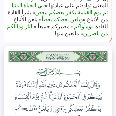
المعنى تواددتم على عبادتها «
في الحياة الدنيا
ثم يوم القيامة يكفر بعضكم ببعض
» يتبرأ القادة
من الأتباع «
ويلعن بعضكم بعضاً
» يلعن الأتباع
القادة «
ومأواكم
» مصيركم جميعاً «
النار وما لكم
من ناصرين
» مانعين منها.