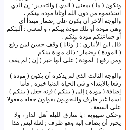
وتكون ( ما ) بمعنى ( الذي ) والتقدير : إن الذي
اتخذتموه من دون الله أوثانا مودة بينكم ،
والوجه الآخر أن يكون على إضمار مبتدأ أي
وهي مودة أو تلك مودة بينكم ، والمعنى : آلهتكم
أو جماعتكم مودة بينكم .
قال ابن الأنباري : ( أوثانا ) وقف حسن لمن رفع
( المودة ) بإضمار : ذلك مودة بينكم .
ومن رفع ( المودة ) على أنها خبر ( إن ) لم يقف
.
والوجه الثالث الذي لم يذكره أن يكون ( مودة )
رفعا بالابتداء و في الحياة الدنيا خبره ; فأما
إضافة ( مودة ) إلى ( بينكم ) فإنه جعل ( بينكم )
اسما غير ظرف والنحويون يقولون جعله مفعولا
على السعة .
وحكى سيبويه : يا سارق الليلة أهل الدار ، ولا
يجوز أن يضاف إليه وهو ظرف ; لعلة ليس هذا