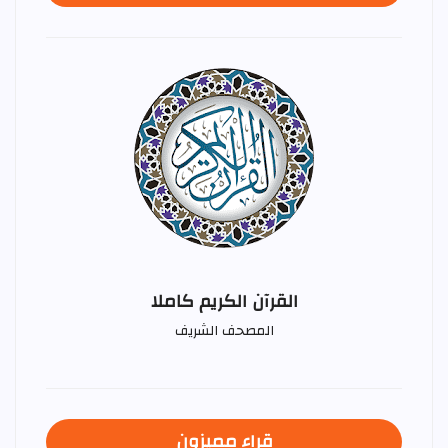
القرآن الكريم كاملا
المصحف الشريف
قراء مميزون