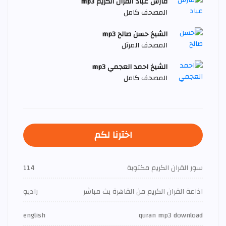
فارس عباد القرآن الكريم mp3
المصحف كامل
الشيخ حسن صالح mp3
المصحف المرتل
الشيخ احمد العجمي mp3
المصحف كامل
اخترنا لكم
سور القران الكريم مكتوبة
114
اذاعة القران الكريم من القاهرة بث مباشر
راديو
english
quran mp3 download