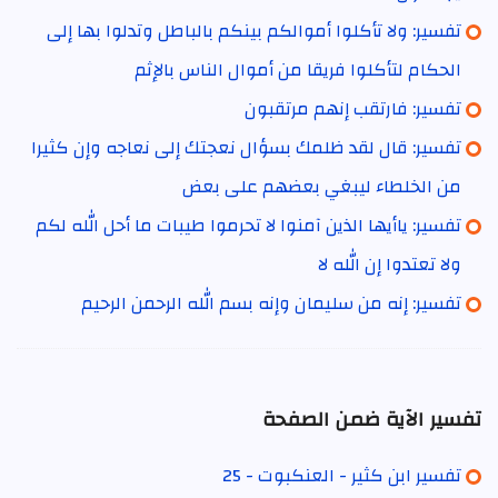
تفسير: ولا تأكلوا أموالكم بينكم بالباطل وتدلوا بها إلى
الحكام لتأكلوا فريقا من أموال الناس بالإثم
تفسير: فارتقب إنهم مرتقبون
تفسير: قال لقد ظلمك بسؤال نعجتك إلى نعاجه وإن كثيرا
من الخلطاء ليبغي بعضهم على بعض
تفسير: ياأيها الذين آمنوا لا تحرموا طيبات ما أحل الله لكم
ولا تعتدوا إن الله لا
تفسير: إنه من سليمان وإنه بسم الله الرحمن الرحيم
تفسير الآية ضمن الصفحة
تفسير ابن كثير - العنكبوت - 25