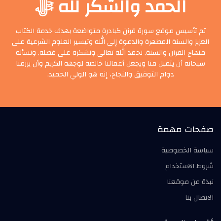
الحمد والشكر لله ﷻ
تم تأسيس موقع سورة قرآن كبادرة متواضعة بهدف خدمة الكتاب
العزيز والسنة المطهرة والدعوة إلى الله وتيسير العلوم الشرعية على
منهاج القرآن والسنة, نحمد الله تعالى ونشكره على فضله, ونسأله
سبحانه أن يتقبل منا ويجعل أعمالنا خالصة لوجهه الكريم وأن يرزقنا
دوام التوفيق والنجاح، إنه هو الولي الحميد.
صفحات مهمة
سياسة الخصوصية
شروط الاستخدام
نبذة عن موقعنا
الاتصال بنا