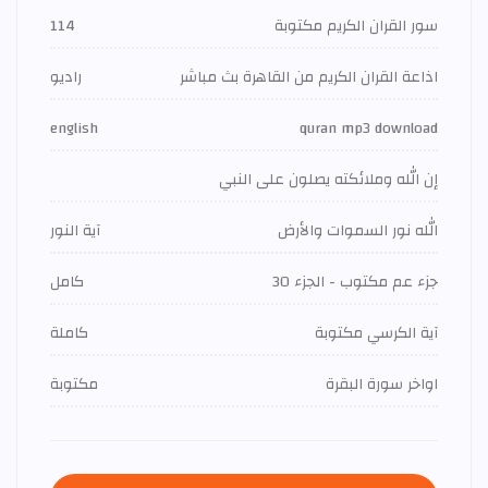
سور القران الكريم مكتوبة
114
اذاعة القران الكريم من القاهرة بث مباشر
راديو
english
quran mp3 download
إن الله وملائكته يصلون على النبي
الله نور السموات والأرض
آية النور
جزء عم مكتوب - الجزء 30
كامل
آية الكرسي مكتوبة
كاملة
اواخر سورة البقرة
مكتوبة