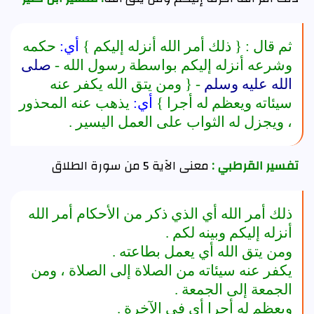
ثم قال : {
ذلك أمر الله أنزله إليكم
}
أي:
حكمه
وشرعه أنزله إليكم بواسطة رسول الله -
صلى
الله عليه وسلم
- {
ومن يتق الله يكفر عنه
سيئاته ويعظم له أجرا
}
أي:
يذهب عنه المحذور
، ويجزل له الثواب على العمل اليسير .
تفسير القرطبي :
معنى الآية 5 من سورة الطلاق
ذلك أمر الله أي الذي ذكر من الأحكام أمر الله
أنزله إليكم وبينه لكم .
ومن يتق الله أي يعمل بطاعته .
يكفر عنه سيئاته من الصلاة إلى الصلاة ، ومن
الجمعة إلى الجمعة .
ويعظم له أجرا أي في الآخرة .