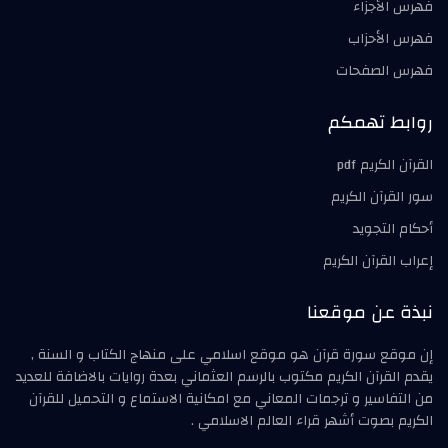
فهرس الأجزاء
فهرس الأحزاب
فهرس الصفحات
روابط تهمكم
القرآن الكريم pdf
سور القرآن الكريم
أحكام التجويد
إعراب القرآن الكريم
نبذة عن موقعنا
إن موقع سورة قرآن هو موقع اسلامي على منهاج الكتاب و السنة ,
يقدم القرآن الكريم مكتوب بالرسم العثماني بعدة روايات بالاضافة للعديد
من التفاسير و ترجمات المعاني مع امكانية الاستماع و التحميل للقرآن
الكريم بصوت أشهر قراء العالم الاسلامي .