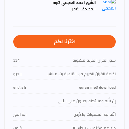
الشيخ احمد العجمي mp3
المصحف كامل
اخترنا لكم
سور القران الكريم مكتوبة
114
اذاعة القران الكريم من القاهرة بث مباشر
راديو
english
quran mp3 download
إن الله وملائكته يصلون على النبي
الله نور السموات والأرض
آية النور
جزء عم مكتوب - الجزء 30
كامل