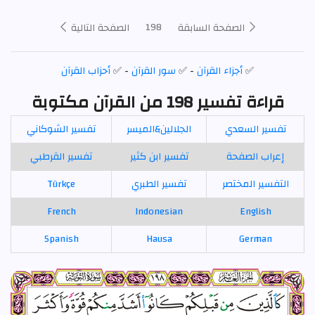
198
الصفحة السابقة
الصفحة التالية
✅
أجزاء القرآن
- ✅
سور القرآن
- ✅
أحزاب القرآن
قراءة تفسير 198 من القرآن مكتوبة
تفسير السعدي
الجلالين&الميسر
تفسير الشوكاني
إعراب الصفحة
تفسير ابن كثير
تفسير القرطبي
التفسير المختصر
تفسير الطبري
Türkçe
French
Indonesian
English
Spanish
Hausa
German