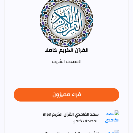
القرآن الكريم كاملا
المصحف الشريف
قراء مميزون
سعد الغامدي القرآن الكريم mp3
المصحف كامل