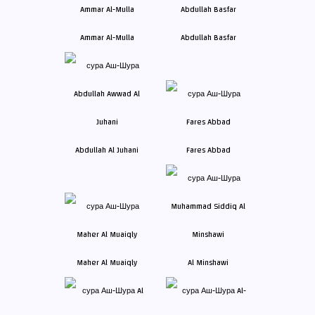
Ammar Al-Mulla
Abdullah Basfar
Abdullah Al Juhani
Fares Abbad
Maher Al Muaiqly
Al Minshawi