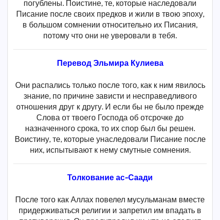
погублены. Поистине, те, которые наследовали
Писание после своих предков и жили в твою эпоху,
в большом сомнении относительно их Писания,
потому что они не уверовали в тебя.
Перевод Эльмира Кулиева
Они распались только после того, как к ним явилось
знание, по причине зависти и несправедливого
отношения друг к другу. И если бы не было прежде
Слова от твоего Господа об отсрочке до
назначенного срока, то их спор был бы решен.
Воистину, те, которые унаследовали Писание после
них, испытывают к нему смутные сомнения.
Толкование ас-Саади
После того как Аллах повелел мусульманам вместе
придерживаться религии и запретил им впадать в