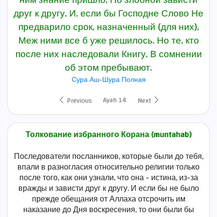
ним знание пришло, По злобной зависти
друг к другу, И, если бы Господне Слово Не
предварило срок, назначенный (для них),
Меж ними все б уже решилось. Но те, кто
после них наследовали Книгу, В сомнении
об этом пребывают.
Сура Аш-Шура Полная
Ayah 14
Previous
Next
Толкование избранного Корана (muntahab)
Последователи посланников, которые были до тебя,
впали в разногласия относительно религии только
после того, как они узнали, что она - истина, из-за
вражды и зависти друг к другу. И если бы не было
прежде обещания от Аллаха отсрочить им
наказание до Дня воскресения, то они были бы