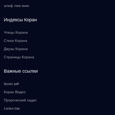
алиф лям мим
Индексы Коран
Чтецы Корана
Стихи Корана
Джузы Корана
Страницы Корана
Важные ссылки
Quran pdf
Коран Видео
Пророческий хадис
Listen live