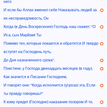
него
И если бы Аллах вменил себе Наказывать людей за
их несправедливость, Он
Когда (в День Воскресения) Господь наш скажет: "О
Иса, сын Марйам! Ты
Помимо тех, которые покаются и обратятся И твердо
вступят на Господень путь,
До Дня назначенного срока".
Поистине, у Господа двенадцать месяцев (в году),
Как значится в Писании Господнем,
И говорят они: "Когда исполнится (угроза) эта, Если
ты правду говоришь?"
К кому придет (Господне) наказание позором И то,