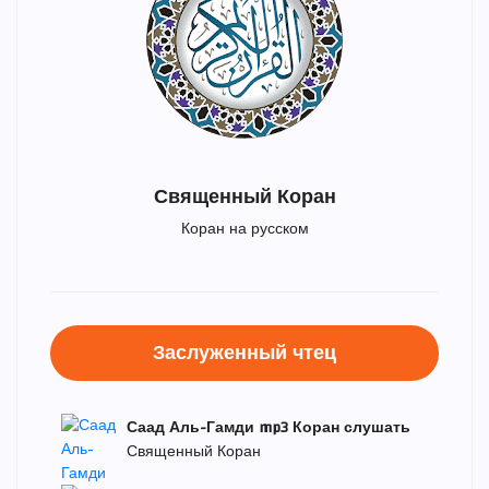
Священный Коран
Коран на русском
Заслуженный чтец
Саад Аль-Гамди mp3 Коран слушать
Священный Коран