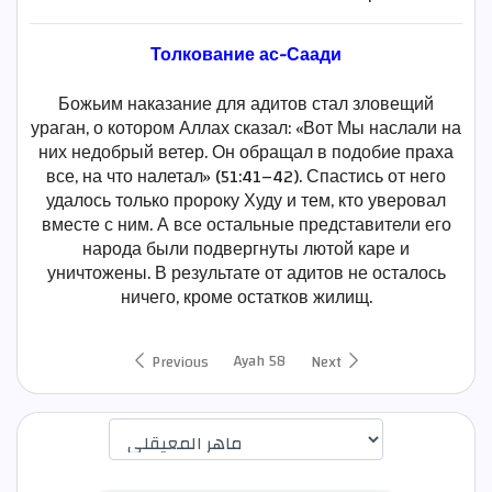
Толкование ас-Саади
Божьим наказание для адитов стал зловещий
ураган, о котором Аллах сказал: «Вот Мы наслали на
них недобрый ветер. Он обращал в подобие праха
все, на что налетал» (51:41–42). Спастись от него
удалось только пророку Худу и тем, кто уверовал
вместе с ним. А все остальные представители его
народа были подвергнуты лютой каре и
уничтожены. В результате от адитов не осталось
ничего, кроме остатков жилищ.
Ayah 58
Previous
Next
اختيار قارئ الآية