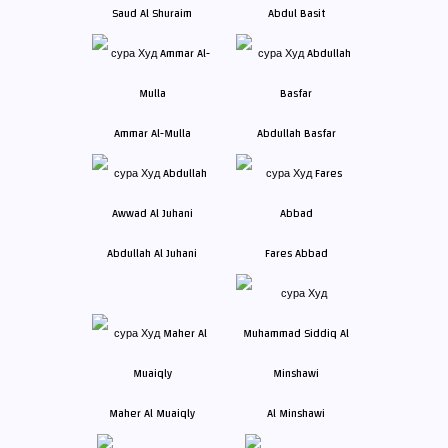
Saud Al Shuraim
Abdul Basit
Ammar Al-Mulla
Abdullah Basfar
Abdullah Al Juhani
Fares Abbad
Maher Al Muaiqly
Al Minshawi