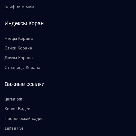
алиф лям мим
Индексы Коран
Чтецы Корана
Стихи Корана
Джузы Корана
Страницы Корана
Важные ссылки
Quran pdf
Коран Видео
Пророческий хадис
Listen live