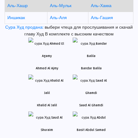
Аль-Хашр
Аль-Мульк
Аль-Хакка
Иншикак
Аль-Аля
Аль-Гашия
Сура Худ продана:
выбери чтеца для прослушивания и скачай
главу Худ В комплекте с высоким качеством
Ahmed Al Ajmy
Bandar Balila
Khalid Al Jalil
Saad Al Ghamdi