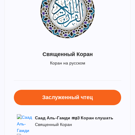
Священный Коран
Коран на русском
Заслуженный чтец
Саад Аль-Гамди mp3 Коран слушать
Священный Коран