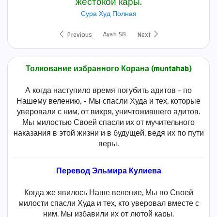
жестокой кары.
Сура Худ Полная
Ayah 58
Previous
Next
Толкование избранного Корана (muntahab)
А когда наступило время погубить адитов - по
Нашему велению, - Мы спасли Худа и тех, которые
уверовали с ним, от вихря, уничтожившего адитов.
Мы милостью Своей спасли их от мучительного
наказания в этой жизни и в будущей, ведя их по пути
веры.
Перевод Эльмира Кулиева
Когда же явилось Наше веление, Мы по Своей
милости спасли Худа и тех, кто уверовал вместе с
ним. Мы избавили их от лютой кары.