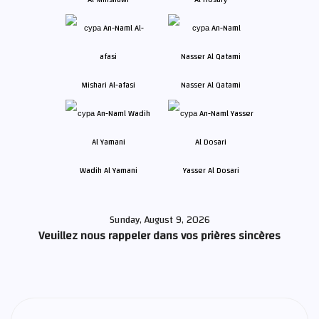
Mishari Al-afasi
Nasser Al Qatami
Wadih Al Yamani
Yasser Al Dosari
Sunday, August 9, 2026
Veuillez nous rappeler dans vos prières sincères