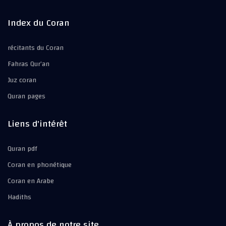
Index du Coran
récitants du Coran
Fahras Qur’an
Juz coran
Quran pages
Liens d'intérêt
Quran pdf
Coran en phonétique
Coran en Arabe
Hadiths
À propos de notre site