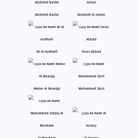
Abdullah Basfar
Abdullah Al Juhani
Ali Al Hudhaifi
Fares Abbad
Maher Al Muaiqly
Muhammad Jibril
Al Minshawi
Al Hosary