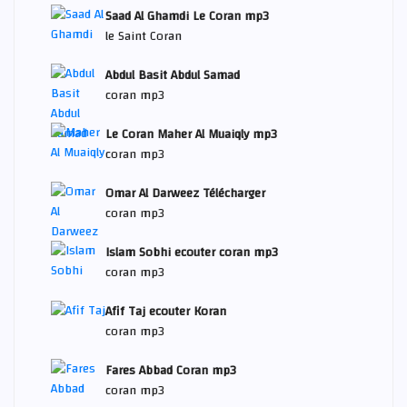
Saad Al Ghamdi Le Coran mp3
le Saint Coran
Abdul Basit Abdul Samad
coran mp3
Le Coran Maher Al Muaiqly mp3
coran mp3
Omar Al Darweez Télécharger
coran mp3
Islam Sobhi ecouter coran mp3
coran mp3
Afif Taj ecouter Koran
coran mp3
Fares Abbad Coran mp3
coran mp3