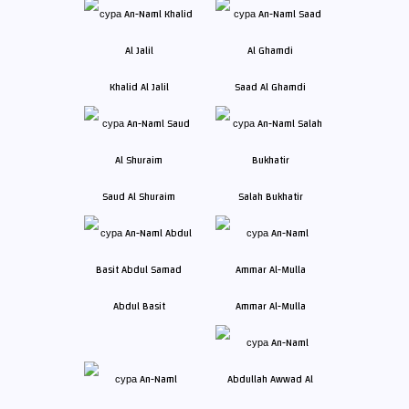
Khalid Al Jalil
Saad Al Ghamdi
Saud Al Shuraim
Salah Bukhatir
Abdul Basit
Ammar Al-Mulla