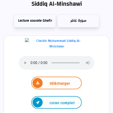
Siddiq Al-Minshawi
Lecture sourate Ghafir
سورة غافر
télécharger
coran complet