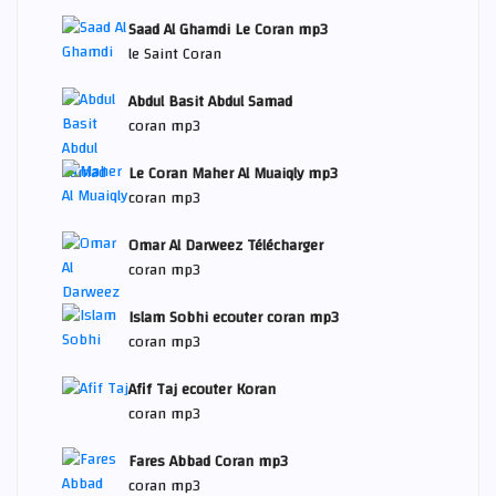
Saad Al Ghamdi Le Coran mp3
le Saint Coran
Abdul Basit Abdul Samad
coran mp3
Le Coran Maher Al Muaiqly mp3
coran mp3
Omar Al Darweez Télécharger
coran mp3
Islam Sobhi ecouter coran mp3
coran mp3
Afif Taj ecouter Koran
coran mp3
Fares Abbad Coran mp3
coran mp3