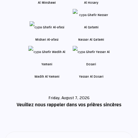
Al Minshawi
Al Hosary
Mishari Al-afasi
Nasser Al Qatami
Wadih Al Yamani
Yasser Al Dosari
Friday, August 7, 2026
Veuillez nous rappeler dans vos prières sincères