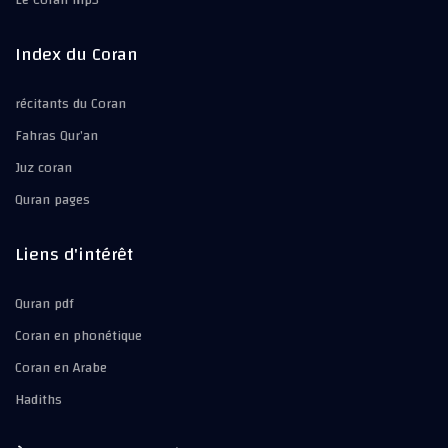
Le Coran mp3
Index du Coran
récitants du Coran
Fahras Qur’an
Juz coran
Quran pages
Liens d'intérêt
Quran pdf
Coran en phonétique
Coran en Arabe
Hadiths