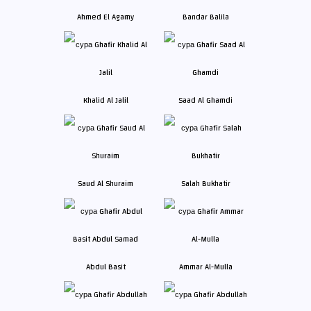
Ahmed El Agamy
Bandar Balila
Khalid Al Jalil
Saad Al Ghamdi
Saud Al Shuraim
Salah Bukhatir
Abdul Basit
Ammar Al-Mulla