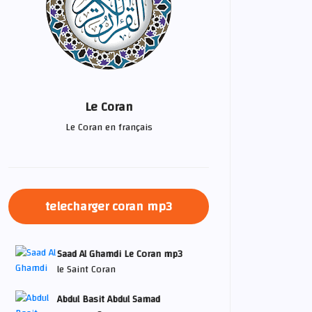
Le Coran
Le Coran en français
telecharger coran mp3
Saad Al Ghamdi Le Coran mp3
le Saint Coran
Abdul Basit Abdul Samad