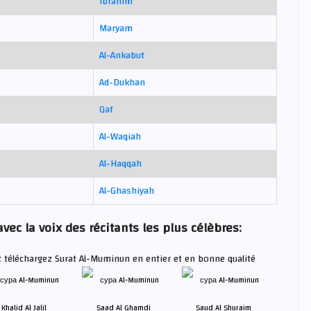
Ibrahim
Maryam
Al-Ankabut
Ad-Dukhan
Qaf
Al-Waqiah
Al-Haqqah
Al-Ghashiyah
ec la voix des récitants les plus célèbres:
 téléchargez Surat Al-Muminun en entier et en bonne qualité