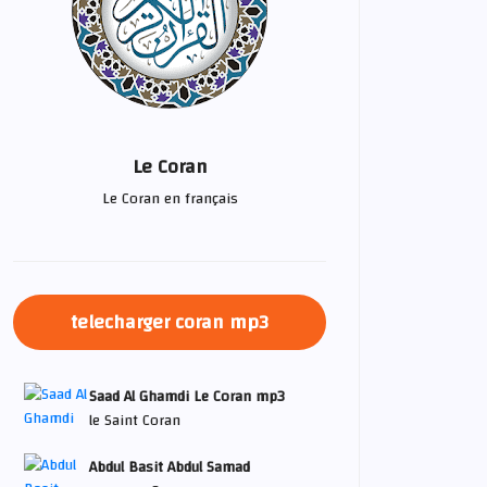
Le Coran
Le Coran en français
telecharger coran mp3
Saad Al Ghamdi Le Coran mp3
le Saint Coran
Abdul Basit Abdul Samad