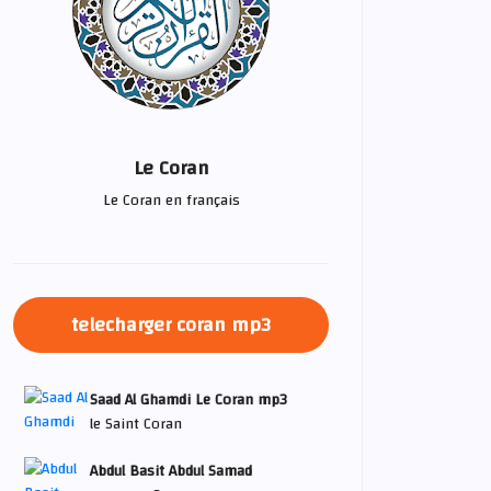
Le Coran
Le Coran en français
telecharger coran mp3
Saad Al Ghamdi Le Coran mp3
le Saint Coran
Abdul Basit Abdul Samad