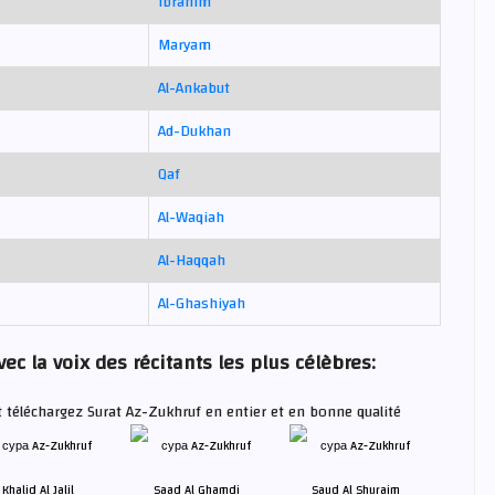
Ibrahim
Maryam
Al-Ankabut
Ad-Dukhan
Qaf
Al-Waqiah
Al-Haqqah
Al-Ghashiyah
ec la voix des récitants les plus célèbres:
t téléchargez Surat Az-Zukhruf en entier et en bonne qualité