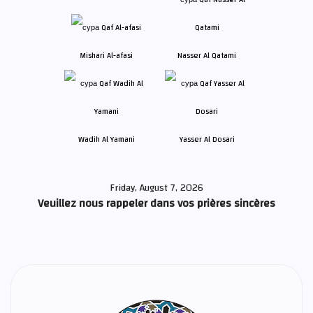
Mishari Al-afasi
Nasser Al Qatami
Wadih Al Yamani
Yasser Al Dosari
Friday, August 7, 2026
Veuillez nous rappeler dans vos prières sincères