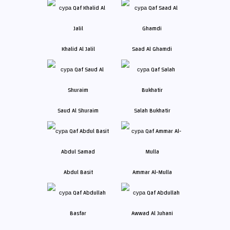
Khalid Al Jalil
Saad Al Ghamdi
Saud Al Shuraim
Salah Bukhatir
Abdul Basit
Ammar Al-Mulla