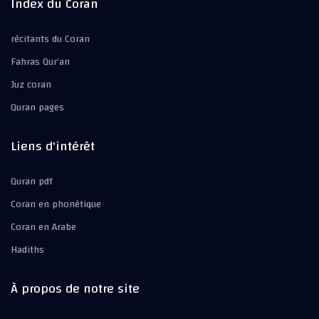
Index du Coran
récitants du Coran
Fahras Qur’an
Juz coran
Quran pages
Liens d'intérêt
Quran pdf
Coran en phonétique
Coran en Arabe
Hadiths
À propos de notre site