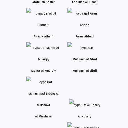
Abdullah Basfar
Abdullah Al Juhani
Ali Al Hudhaifi
Fares Abbad
Maher Al Muaiqly
Muhammad Jibril
Al Minshawi
Al Hosary