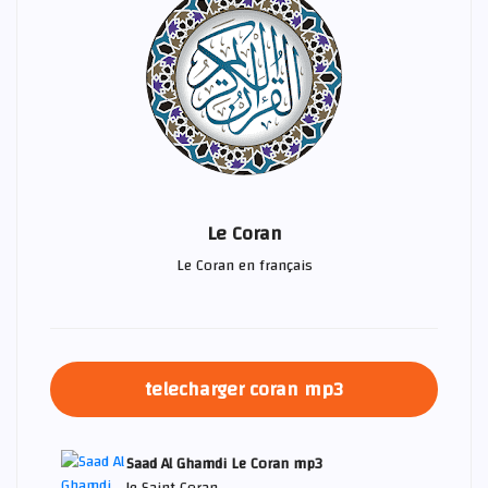
Le Coran
Le Coran en français
telecharger coran mp3
Saad Al Ghamdi Le Coran mp3