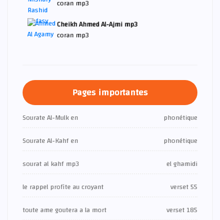
coran mp3
Cheikh Ahmed Al-Ajmi mp3
coran mp3
Pages importantes
Sourate Al-Mulk en
phonétique
Sourate Al-Kahf en
phonétique
sourat al kahf mp3
el ghamidi
le rappel profite au croyant
verset 55
toute ame goutera a la mort
verset 185