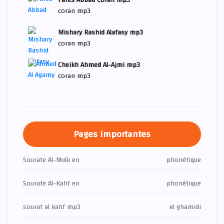
Fares Abbad Coran mp3
coran mp3
Mishary Rashid Alafasy mp3
coran mp3
Cheikh Ahmed Al-Ajmi mp3
coran mp3
Pages importantes
Sourate Al-Mulk en
phonétique
Sourate Al-Kahf en
phonétique
sourat al kahf mp3
el ghamidi