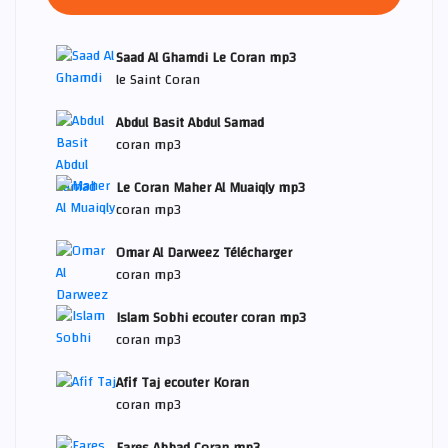
Saad Al Ghamdi Le Coran mp3
le Saint Coran
Abdul Basit Abdul Samad
coran mp3
Le Coran Maher Al Muaiqly mp3
coran mp3
Omar Al Darweez Télécharger
coran mp3
Islam Sobhi ecouter coran mp3
coran mp3
Afif Taj ecouter Koran
coran mp3