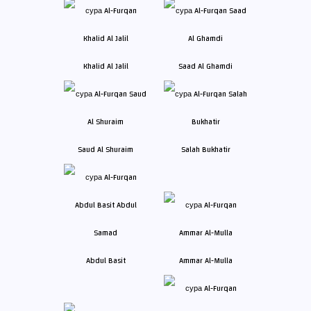
Khalid Al Jalil
Saad Al Ghamdi
Saud Al Shuraim
Salah Bukhatir
Abdul Basit
Ammar Al-Mulla