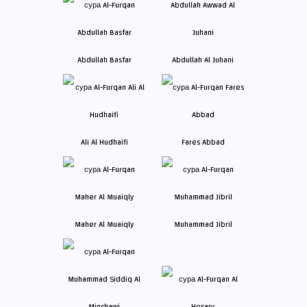
Abdullah Basfar
Abdullah Al Juhani
Ali Al Hudhaifi
Fares Abbad
Maher Al Muaiqly
Muhammad Jibril