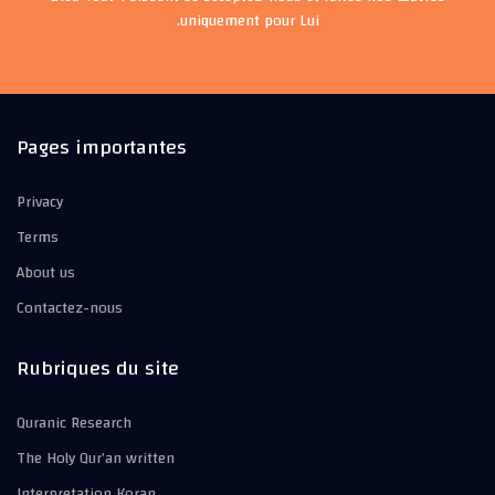
uniquement pour Lui.
Pages importantes
Privacy
Terms
About us
Contactez-nous
Rubriques du site
Quranic Research
The Holy Qur’an written
Interpretation Koran