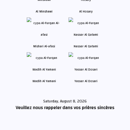
Al Minshawi
Al Hosary
Mishari Al-afasi
Nasser Al Qatami
Wadih Al Yamani
Yasser Al Dosari
Saturday, August 8, 2026
Veuillez nous rappeler dans vos prières sincères