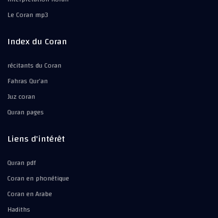
Le Coran mp3
Index du Coran
récitants du Coran
Fahras Qur’an
Juz coran
Quran pages
Liens d'intérêt
Quran pdf
Coran en phonétique
Coran en Arabe
Hadiths