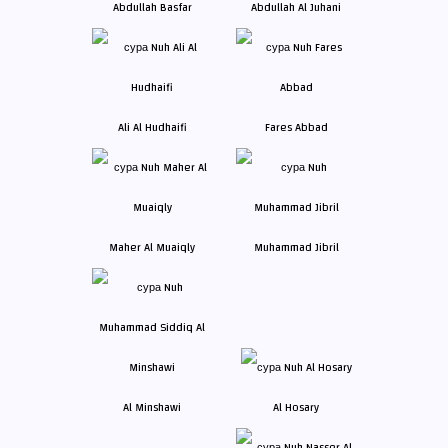
Abdullah Basfar
Abdullah Al Juhani
Ali Al Hudhaifi
Fares Abbad
Maher Al Muaiqly
Muhammad Jibril
Al Minshawi
Al Hosary