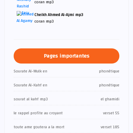
coran mp3
Cheikh Ahmed Al-Ajmi mp3
coran mp3
Pages importantes
Sourate Al-Mulk en
phonétique
Sourate Al-Kahf en
phonétique
sourat al kahf mp3
el ghamidi
le rappel profite au croyant
verset 55
toute ame goutera a la mort
verset 185