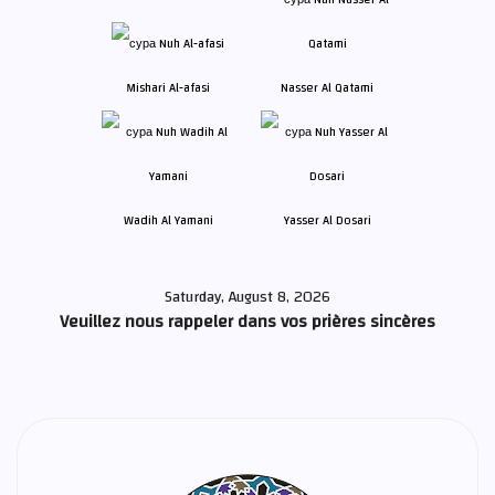
Mishari Al-afasi
Nasser Al Qatami
Wadih Al Yamani
Yasser Al Dosari
Saturday, August 8, 2026
Veuillez nous rappeler dans vos prières sincères