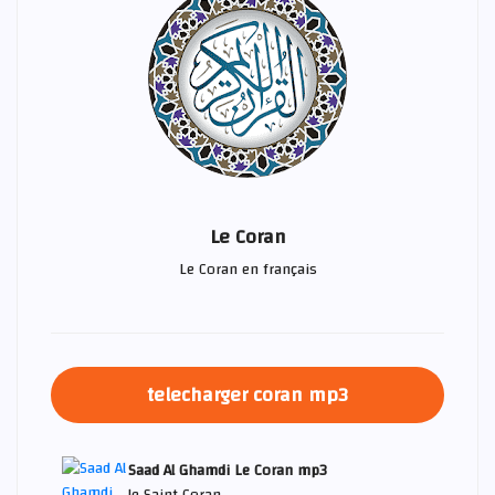
Le Coran
Le Coran en français
telecharger coran mp3
Saad Al Ghamdi Le Coran mp3