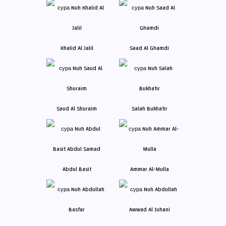
Khalid Al Jalil
Saad Al Ghamdi
Saud Al Shuraim
Salah Bukhatir
Abdul Basit
Ammar Al-Mulla