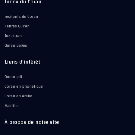
Index du Coran
récitants du Coran
Fahras Qur’an
Juz coran
Quran pages
Liens d'intérêt
Quran pdf
Coran en phonétique
Coran en Arabe
Hadiths
À propos de notre site