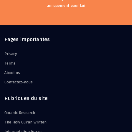
uniquement pour Lui.
Pages importantes
Privacy
Terms
About us
Contactez-nous
Rubriques du site
Quranic Research
The Holy Qur’an written
Interpretation Koran