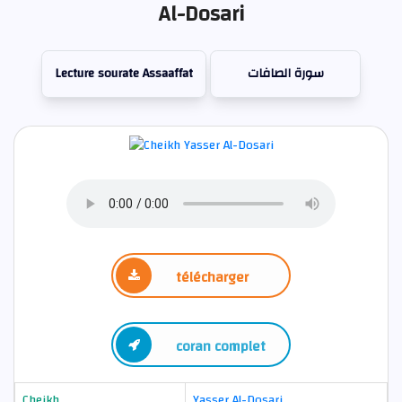
Al-Dosari
Lecture sourate Assaaffat
سورة الصافات
télécharger
coran complet
Cheikh
Yasser Al-Dosari