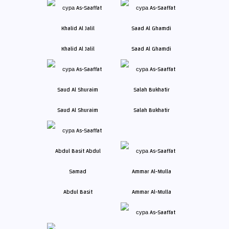
Khalid Al Jalil
Saad Al Ghamdi
Saud Al Shuraim
Salah Bukhatir
Abdul Basit
Ammar Al-Mulla