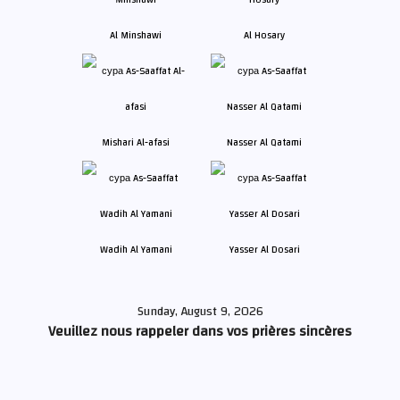
Al Minshawi
Al Hosary
Mishari Al-afasi
Nasser Al Qatami
Wadih Al Yamani
Yasser Al Dosari
Sunday, August 9, 2026
Veuillez nous rappeler dans vos prières sincères