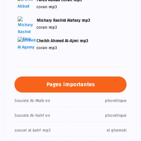
Fares Abbad Coran mp3
coran mp3
Mishary Rashid Alafasy mp3
coran mp3
Cheikh Ahmed Al-Ajmi mp3
coran mp3
Pages importantes
Sourate Al-Mulk en
phonétique
Sourate Al-Kahf en
phonétique
sourat al kahf mp3
el ghamidi