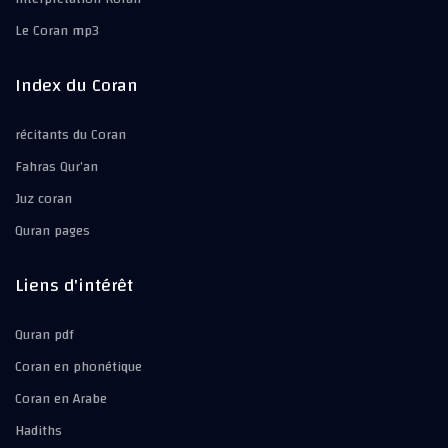
Le Coran mp3
Index du Coran
récitants du Coran
Fahras Qur’an
Juz coran
Quran pages
Liens d'intérêt
Quran pdf
Coran en phonétique
Coran en Arabe
Hadiths