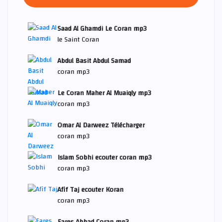
Saad Al Ghamdi Le Coran mp3
le Saint Coran
Abdul Basit Abdul Samad
coran mp3
Le Coran Maher Al Muaiqly mp3
coran mp3
Omar Al Darweez Télécharger
coran mp3
Islam Sobhi ecouter coran mp3
coran mp3
Afif Taj ecouter Koran
coran mp3