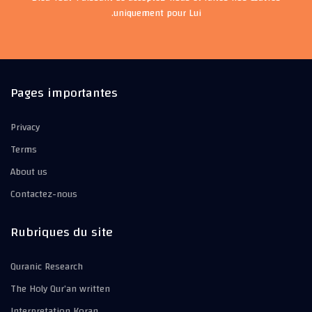
uniquement pour Lui.
Pages importantes
Privacy
Terms
About us
Contactez-nous
Rubriques du site
Quranic Research
The Holy Qur’an written
Interpretation Koran