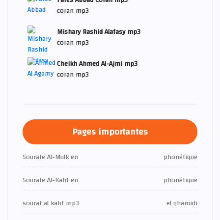
Fares Abbad Coran mp3
coran mp3
Mishary Rashid Alafasy mp3
coran mp3
Cheikh Ahmed Al-Ajmi mp3
coran mp3
Pages importantes
Sourate Al-Mulk en
phonétique
Sourate Al-Kahf en
phonétique
sourat al kahf mp3
el ghamidi