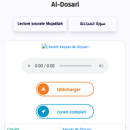
Al-Dosari
Lecture sourate Mujadilah
سورة المجادلة
télécharger
coran complet
Cheikh
Yasser Al-Dosari