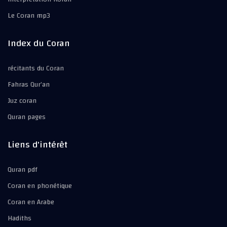
Le Coran mp3
Index du Coran
récitants du Coran
Fahras Qur’an
Juz coran
Quran pages
Liens d'intérêt
Quran pdf
Coran en phonétique
Coran en Arabe
Hadiths