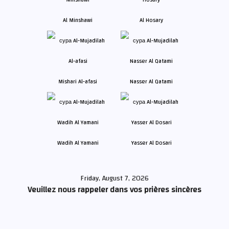
Al Minshawi
Al Hosary
Mishari Al-afasi
Nasser Al Qatami
Wadih Al Yamani
Yasser Al Dosari
Friday, August 7, 2026
Veuillez nous rappeler dans vos prières sincères