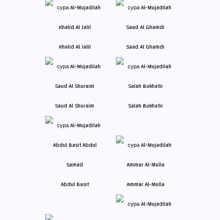
Khalid Al Jalil
Saad Al Ghamdi
Saud Al Shuraim
Salah Bukhatir
Abdul Basit
Ammar Al-Mulla