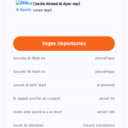
Cheikh Ahmed Al-Ajmi mp3
coran mp3
Pages importantes
Sourate Al-Mulk en
phonétique
Sourate Al-Kahf en
phonétique
sourat al kahf mp3
el ghamidi
le rappel profite au croyant
verset 55
toute ame goutera a la mort
verset 185
Surah Ar-Rahman
French translation