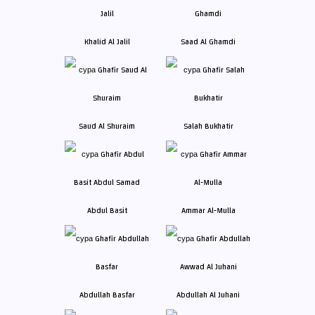
Khalid Al Jalil
Saad Al Ghamdi
Saud Al Shuraim
Salah Bukhatir
Abdul Basit
Ammar Al-Mulla
Abdullah Basfar
Abdullah Al Juhani