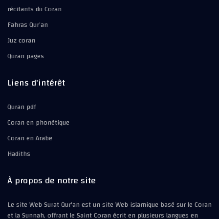
récitants du Coran
Fahras Qur’an
Juz coran
Quran pages
Liens d'intérêt
Quran pdf
Coran en phonétique
Coran en Arabe
Hadiths
À propos de notre site
Le site Web Surat Qur'an est un site Web islamique basé sur le Coran
et la Sunnah, offrant le Saint Coran écrit en plusieurs langues en