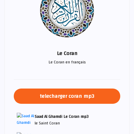
Le Coran
Le Coran en français
telecharger coran mp3
Saad Al Ghamdi Le Coran mp3
le Saint Coran