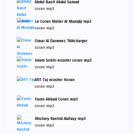
Abdul Basit Abdul Samad
coran mp3
Le Coran Maher Al Muaiqly mp3
coran mp3
Omar Al Darweez Télécharger
coran mp3
Islam Sobhi ecouter coran mp3
coran mp3
Afif Taj ecouter Koran
coran mp3
Fares Abbad Coran mp3
coran mp3
Mishary Rashid Alafasy mp3
coran mp3