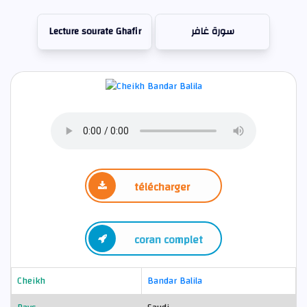
Lecture sourate Ghafir
سورة غافر
télécharger
coran complet
Cheikh
Bandar Balila