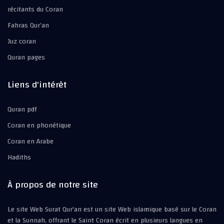
récitants du Coran
Fahras Qur’an
Juz coran
Quran pages
Liens d'intérêt
Quran pdf
Coran en phonétique
Coran en Arabe
Hadiths
À propos de notre site
Le site Web Surat Qur'an est un site Web islamique basé sur le Coran
et la Sunnah, offrant le Saint Coran écrit en plusieurs langues en