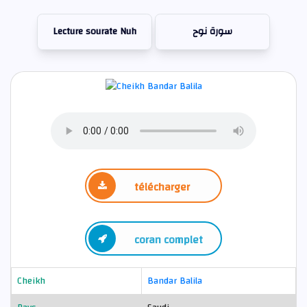
Lecture sourate Nuh
سورة نوح
télécharger
coran complet
Cheikh
Bandar Balila