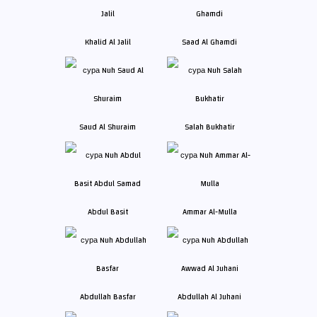
Khalid Al Jalil
Saad Al Ghamdi
Saud Al Shuraim
Salah Bukhatir
Abdul Basit
Ammar Al-Mulla
Abdullah Basfar
Abdullah Al Juhani