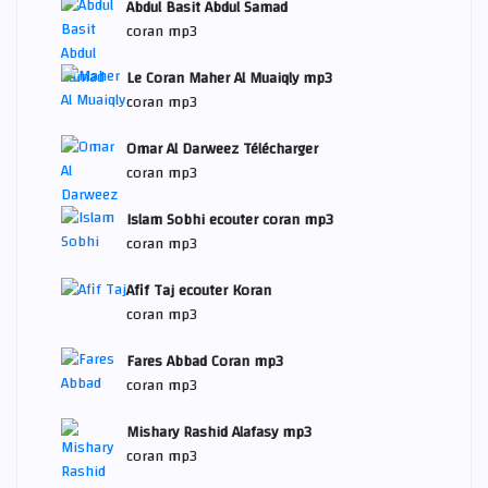
Abdul Basit Abdul Samad
coran mp3
Le Coran Maher Al Muaiqly mp3
coran mp3
Omar Al Darweez Télécharger
coran mp3
Islam Sobhi ecouter coran mp3
coran mp3
Afif Taj ecouter Koran
coran mp3
Fares Abbad Coran mp3
coran mp3
Mishary Rashid Alafasy mp3
coran mp3