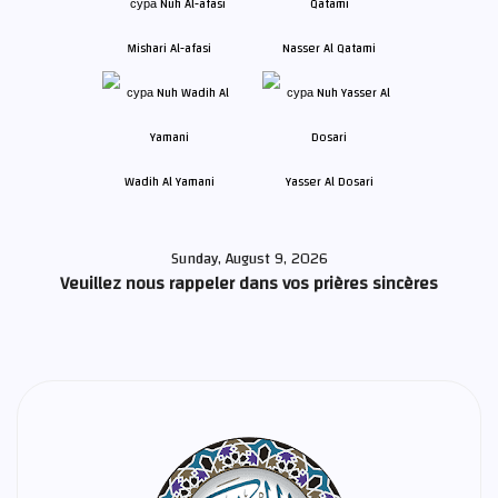
Mishari Al-afasi
Nasser Al Qatami
Wadih Al Yamani
Yasser Al Dosari
Sunday, August 9, 2026
Veuillez nous rappeler dans vos prières sincères