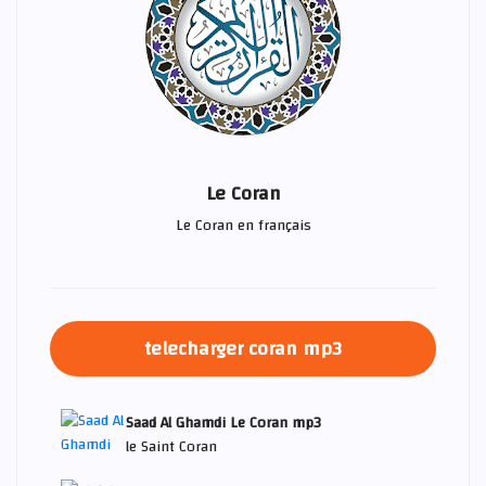
Le Coran
Le Coran en français
telecharger coran mp3
Saad Al Ghamdi Le Coran mp3
le Saint Coran